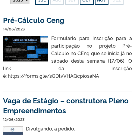
JUL
AGO
SET
OUT
NOV
DEZ
Pré-Cálculo Ceng
14/06/2023
Formulário para inscrição para a
participação no projeto Pré-
Cálculo no CEng que se inicia já no
sábado desta semana (17/06). O
link da inscrição
é: https://forms.gle/sQDtvVHAQcpiosaNA
Vaga de Estágio – construtora Pleno
Empreendimentos
12/06/2023
Divulgando, a pedido.