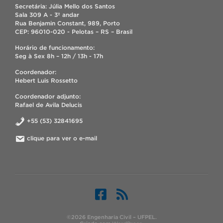
Secretária: Júlia Mello dos Santos
Sala 309 A - 3º andar
Rua Benjamin Constant, 989, Porto
CEP: 96010-020 - Pelotas – RS – Brasil
Horário de funcionamento:
Seg à Sex 8h – 12h / 13h - 17h
Coordenador:
Hebert Luis Rossetto
Coordenador adjunto:
Rafael de Avila Delucis
+55 (53) 32841695
clique para ver o e-mail
©2026 Engenharia Civil – UFPEL.