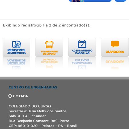
Exibindo registro(s) 1 a 2 de 2 encontrado(s).
CENTRO DE ENGENHARIAS
COTADA
COLEGIADO DO CURSO
Secretária: Júlia Mello dos Santos
Sala 309 A - 3º andar
Rua Benjamin Constant, 989, Porto
CEP: 96010-020 - Pelotas – RS – Brasil