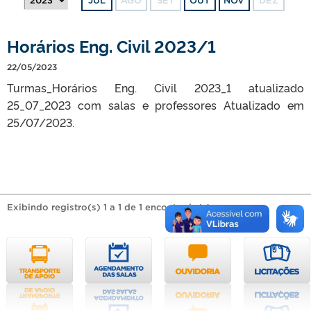
JUL
AGO
SET
OUT
NOV
DEZ
Horários Eng. Civil 2023/1
22/05/2023
Turmas_Horários Eng. Civil 2023_1 atualizado
25_07_2023 com salas e professores Atualizado em
25/07/2023.
Exibindo registro(s) 1 a 1 de 1 encontrado(s).