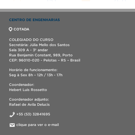
CENTRO DE ENGENHARIAS
COTADA
COLEGIADO DO CURSO
Secretária: Júlia Mello dos Santos
Sala 309 A - 3º andar
Rua Benjamin Constant, 989, Porto
CEP: 96010-020 - Pelotas – RS – Brasil
Horário de funcionamento:
Seg à Sex 8h – 12h / 13h - 17h
Coordenador:
Hebert Luis Rossetto
Coordenador adjunto:
Rafael de Avila Delucis
+55 (53) 32841695
clique para ver o e-mail