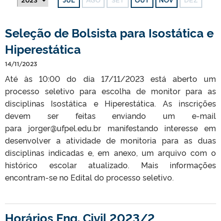
JUL
AGO
SET
OUT
NOV
DEZ
Seleção de Bolsista para Isostática e
Hiperestática
14/11/2023
Até às 10:00 do dia 17/11/2023 está aberto um
processo seletivo para escolha de monitor para as
disciplinas Isostática e Hiperestática. As inscrições
devem ser feitas enviando um e-mail
para jorger@ufpel.edu.br manifestando interesse em
desenvolver a atividade de monitoria para as duas
disciplinas indicadas e, em anexo, um arquivo com o
histórico escolar atualizado. Mais informações
encontram-se no Edital do processo seletivo.
Horários Eng. Civil 2023/2