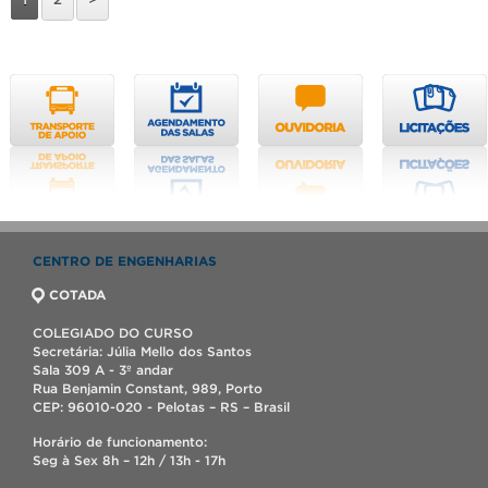
CENTRO DE ENGENHARIAS
COTADA
COLEGIADO DO CURSO
Secretária: Júlia Mello dos Santos
Sala 309 A - 3º andar
Rua Benjamin Constant, 989, Porto
CEP: 96010-020 - Pelotas – RS – Brasil
Horário de funcionamento:
Seg à Sex 8h – 12h / 13h - 17h