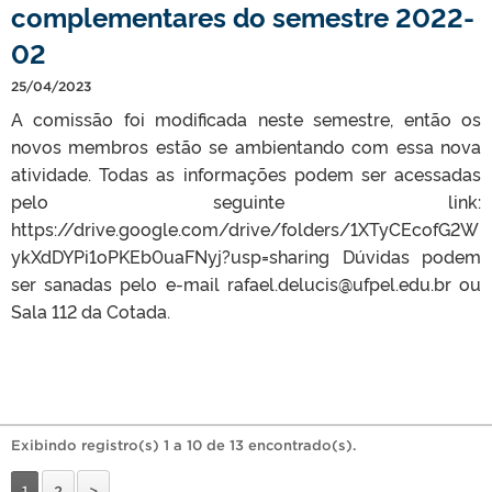
complementares do semestre 2022-
02
25/04/2023
A comissão foi modificada neste semestre, então os
novos membros estão se ambientando com essa nova
atividade. Todas as informações podem ser acessadas
pelo seguinte link:
https://drive.google.com/drive/folders/1XTyCEcofG2W
ykXdDYPi1oPKEb0uaFNyj?usp=sharing Dúvidas podem
ser sanadas pelo e-mail rafael.delucis@ufpel.edu.br ou
Sala 112 da Cotada.
Exibindo registro(s) 1 a 10 de 13 encontrado(s).
1
2
>