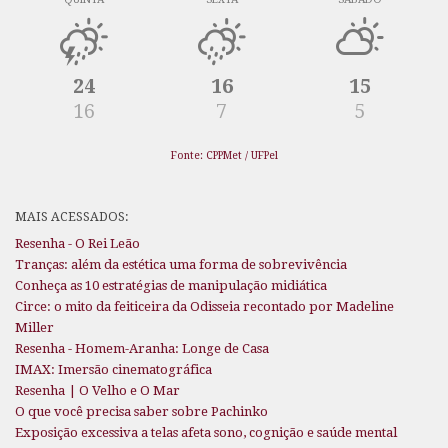
24
16
15
16
7
5
Fonte: CPPMet / UFPel
MAIS ACESSADOS:
Resenha - O Rei Leão
Tranças: além da estética uma forma de sobrevivência
Conheça as 10 estratégias de manipulação midiática
Circe: o mito da feiticeira da Odisseia recontado por Madeline
Miller
Resenha - Homem-Aranha: Longe de Casa
IMAX: Imersão cinematográfica
Resenha | O Velho e O Mar
O que você precisa saber sobre Pachinko
Exposição excessiva a telas afeta sono, cognição e saúde mental