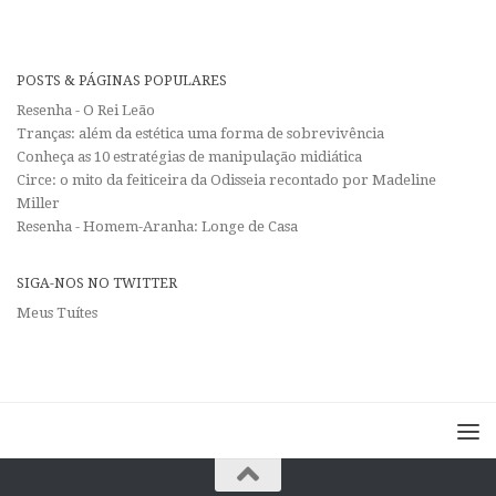
POSTS & PÁGINAS POPULARES
Resenha - O Rei Leão
Tranças: além da estética uma forma de sobrevivência
Conheça as 10 estratégias de manipulação midiática
Circe: o mito da feiticeira da Odisseia recontado por Madeline
Miller
Resenha - Homem-Aranha: Longe de Casa
SIGA-NOS NO TWITTER
Meus Tuítes