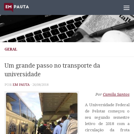
Skip to content
GERAL
Um grande passo no transporte da
universidade
POR
EM PAUTA
·
26/08/2018
Por
Camila Santos
A Universidade Federal
de Pelotas começou o
seu segundo semestre
letivo de 2018 com a
circulação da frota