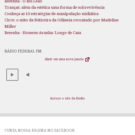
Resenha - O Rei Leão
Tranças: além da estética uma forma de sobrevivência
Conheça as 10 estratégias de manipulação midiática
Circe: o mito da feiticeira da Odisseia recontado por Madeline
Miller
Resenha - Homem-Aranha: Longe de Casa
RÁDIO FEDERAL FM
Abrir em uma nova janela
Acesse o site da Rádio
CURTA NOSSA PÁGINA NO FACEBOOK