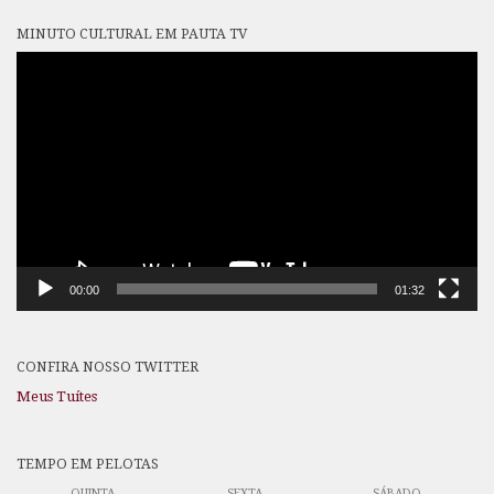
MINUTO CULTURAL EM PAUTA TV
Tocador
de
vídeo
00:00
01:32
CONFIRA NOSSO TWITTER
Meus Tuítes
TEMPO EM PELOTAS
QUINTA
SEXTA
SÁBADO