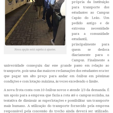
própria da Instituição
para transporte dos
estudantes ao Campus
Capão do Leão. Um
pedido antigo e de
extrema necessidade
para a comunidade
estudantil,
principalmente para
quem se desloca
Nova opção está sujeita à ajustes.
diariamente para o
Campus. Finalmente a
universidade conseguiu dar esse grande passo em relação ao
transporte, pois uma das maiores reclamações dos estudantes era ter
que pagar um alto preço para andar em ônibus em péssimas
condições e com lotação máxima, às vezes excedendo o limite.
A nova frota conta com 10 ônibus novos e atende 2/3 da demanda. É
um apoio para a empresa que fazia a rota até o campus sozinha, na
tentativa de diminuir as superlotações e possibilitar um transporte
mais humano. A utilização do transporte fornecido pela empresa
responsável pela concessão do trecho ainda deverá ser utilizado.