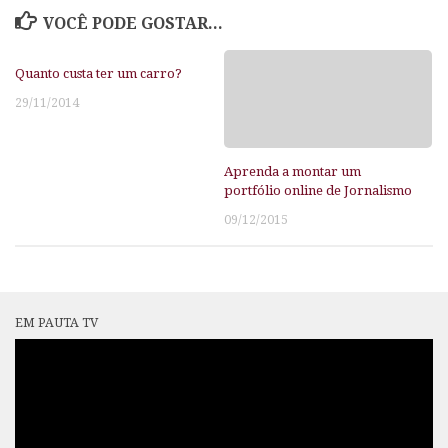
VOCÊ PODE GOSTAR...
Quanto custa ter um carro?
29/11/2014
Aprenda a montar um
portfólio online de Jornalismo
09/12/2015
EM PAUTA TV
Tocador
de
vídeo