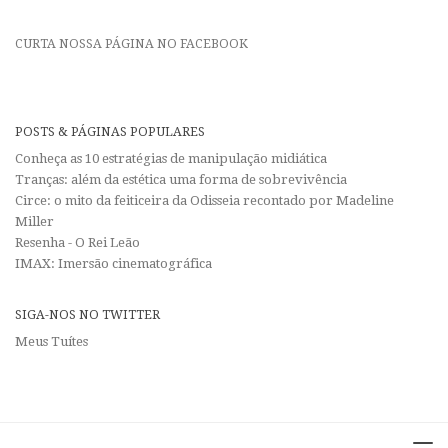
CURTA NOSSA PÁGINA NO FACEBOOK
POSTS & PÁGINAS POPULARES
Conheça as 10 estratégias de manipulação midiática
Tranças: além da estética uma forma de sobrevivência
Circe: o mito da feiticeira da Odisseia recontado por Madeline
Miller
Resenha - O Rei Leão
IMAX: Imersão cinematográfica
SIGA-NOS NO TWITTER
Meus Tuítes