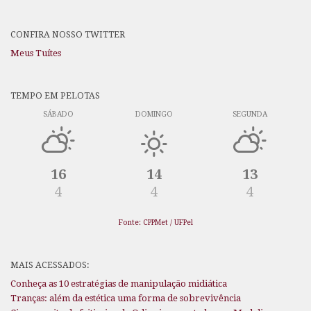
CONFIRA NOSSO TWITTER
Meus Tuítes
TEMPO EM PELOTAS
SÁBADO
DOMINGO
SEGUNDA
16
14
13
4
4
4
Fonte: CPPMet / UFPel
MAIS ACESSADOS:
Conheça as 10 estratégias de manipulação midiática
Tranças: além da estética uma forma de sobrevivência