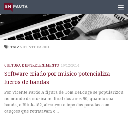
Skip to content
TAG:
VICENTE PARDO
CULTURA E ENTRETENIMENTO
16/12/2014
Software criado por músico potencializa
lucros de bandas
Por Vicente Pardo A figura de Tom DeLonge se popularizou
no mundo da música no final dos anos 90, quando sua
banda, o Blink-182, alcançou o topo das paradas com
canções que retratavam o...