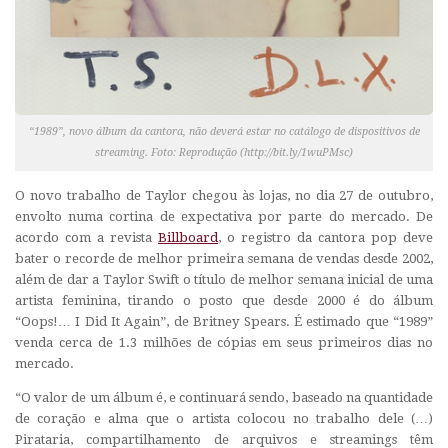
“1989”, novo álbum da cantora, não deverá estar no catálogo de dispositivos de
streaming. Foto: Reprodução (http://bit.ly/1wuPMsc)
O novo trabalho de Taylor chegou às lojas, no dia 27 de outubro,
envolto numa cortina de expectativa por parte do mercado. De
acordo com a revista
Billboard
, o registro da cantora pop deve
bater o recorde de melhor primeira semana de vendas desde 2002,
além de dar a Taylor Swift o título de melhor semana inicial de uma
artista feminina, tirando o posto que desde 2000 é do álbum
“Oops!… I Did It Again”, de Britney Spears. É estimado que “1989”
venda cerca de 1.3 milhões de cópias em seus primeiros dias no
mercado.
“O valor de um álbum é, e continuará sendo, baseado na quantidade
de coração e alma que o artista colocou no trabalho dele (…)
Pirataria, compartilhamento de arquivos e streamings têm