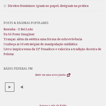
Direitos femininos: iguais no papel, desiguais na prática
POSTS & PÁGINAS POPULARES
Resenha - O Rei Leão
Eu Só Posso Imaginar
Tranças: além da estética uma forma de sobrevivência
Conheça as 10 estratégias de manipulação midiática
Livro inspira tema da 32ª Fenadoce e valoriza a tradição doceira de
Pelotas
RÁDIO FEDERAL FM
Abrir em uma nova janela
Acesse o site da Rádio