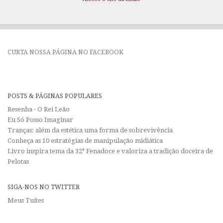
CURTA NOSSA PÁGINA NO FACEBOOK
POSTS & PÁGINAS POPULARES
Resenha - O Rei Leão
Eu Só Posso Imaginar
Tranças: além da estética uma forma de sobrevivência
Conheça as 10 estratégias de manipulação midiática
Livro inspira tema da 32ª Fenadoce e valoriza a tradição doceira de
Pelotas
SIGA-NOS NO TWITTER
Meus Tuítes