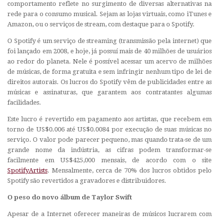
comportamento reflete no surgimento de diversas alternativas na
rede para o consumo musical. Sejam as lojas virtuais, como iTunes e
Amazon, ou o serviços de stream, com destaque para o Spotify.
O Spotify é um serviço de streaming (transmissão pela internet) que
foi lançado em 2008, e hoje, já possuí mais de 40 milhões de usuários
ao redor do planeta. Nele é possível acessar um acervo de milhões
de músicas, de forma gratuita e sem infringir nenhum tipo de lei de
direitos autorais. Os lucros do Spotify vêm de publicidades entre as
músicas e assinaturas, que garantem aos contratantes algumas
facilidades.
Este lucro é revertido em pagamento aos artistas, que recebem em
torno de US$0.006 até US$0.0084 por execução de suas músicas no
serviço. O valor pode parecer pequeno, mas quando trata-se de um
grande nome da indústria, as cifras podem transformar-se
facilmente em US$425,000 mensais, de acordo com o site
SpotifyArtists
. Mensalmente, cerca de 70% dos lucros obtidos pelo
Spotify são revertidos a gravadores e distribuidores.
O peso do novo álbum de Taylor Swift
Apesar de a Internet oferecer maneiras de músicos lucrarem com