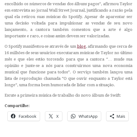
encolhido os números de vendas dos álbuns pagos”, afirmou Taylor
em entrevista ao jornal Wall Street Journal, justificando a razão pela
qual ela retirou suas músicas do Spotify. Apesar de aparentar ser
uma decisão voltada para impulsionar as vendas de seu novo
lançamento, a cantora também comentou que a arte é algo
importante e raro, e coisas assim devem ser valorizadas.
O Spotify manifestou-se através de um
blog
, afirmando que cerca de
16 milhões de seus usuários executaram músicas de Taylor no último
mês e que eles estão torcendo para que a cantora “… mude sua
opinião e junte-se a nós para construirmos uma nova economia
musical que funcione para todos”. O serviço também lançou uma
lista de reprodução chamada “O que ouvir enquanto a Taylor está
longe”, uma forma bem humorada de lidar com a situação.
Escute a primeira música de trabalho do novo álbum de Swift:
Compartilhe:
Facebook
X
WhatsApp
Mais