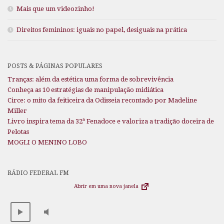
Mais que um videozinho!
Direitos femininos: iguais no papel, desiguais na prática
POSTS & PÁGINAS POPULARES
Tranças: além da estética uma forma de sobrevivência
Conheça as 10 estratégias de manipulação midiática
Circe: o mito da feiticeira da Odisseia recontado por Madeline
Miller
Livro inspira tema da 32ª Fenadoce e valoriza a tradição doceira de
Pelotas
MOGLI O MENINO LOBO
RÁDIO FEDERAL FM
Abrir em uma nova janela