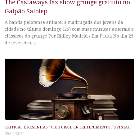
The Castaways faz show grunge gratuito no
Galpão Satolep
A banda pelotense animou a madrugada dos jovens da
cidade no último domingo (25) com suas músicas autorais e
clássicos do grunge Por Ridley Madrid / Em Pauta No dia 25
de fevereiro, a...
CRÍTICAS E RESENHAS
/
CULTURA E ENTRETENIMENTO
/
OPINIÃO
09/02/2024