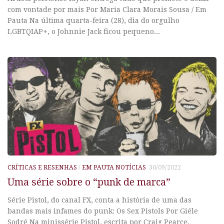
com vontade por mais Por Maria Clara Morais Sousa / Em
Pauta Na última quarta-feira (28), dia do orgulho
LGBTQIAP+, o Johnnie Jack ficou pequeno...
CRÍTICAS E RESENHAS
/
EM PAUTA NOTÍCIAS
30/09/2022
Uma série sobre o “punk de marca”
Série Pistol, do canal FX, conta a história de uma das
bandas mais infames do punk: Os Sex Pistols Por Giéle
Sodré Na minissérie Pistol, escrita por Craig Pearce,