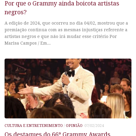
Por que o Grammy ainda boicota artistas
negros?
A edição de 2024, que ocorreu no dia 04/02, mostrou que a
premiação continua com as mesmas injustiças referente a
artistas negros e que não irá mudar esse critério Por
Marisa Campos / Em...
CULTURA E ENTRETENIMENTO
/
OPINIÃO
07/02/2024
Os destaques do 66º Grammy Awards