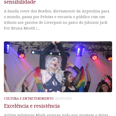
sensibilidade
A banda cover dos Beatles, diretamente da Argentina para
o mundo, passa por Pelotas e encanta o público com um
tributo aos garotos de Liverpool no palco do Johnnie Jack
Por Bruna Meotti /...
CULTURA E ENTRETENIMENTO
02/07/2023
Excelência e resistência
Artista pelotense Myah entrega tudo que promete e deixa