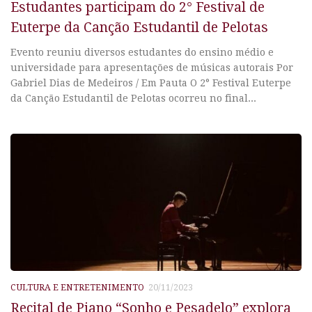
Estudantes participam do 2° Festival de
Euterpe da Canção Estudantil de Pelotas
Evento reuniu diversos estudantes do ensino médio e
universidade para apresentações de músicas autorais Por
Gabriel Dias de Medeiros / Em Pauta O 2° Festival Euterpe
da Canção Estudantil de Pelotas ocorreu no final...
CULTURA E ENTRETENIMENTO
20/11/2023
Recital de Piano “Sonho e Pesadelo” explora