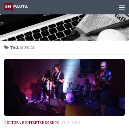
Skip to content
TAG:
MÚSICA
CULTURA E ENTRETENIMENTO
28/02/2024