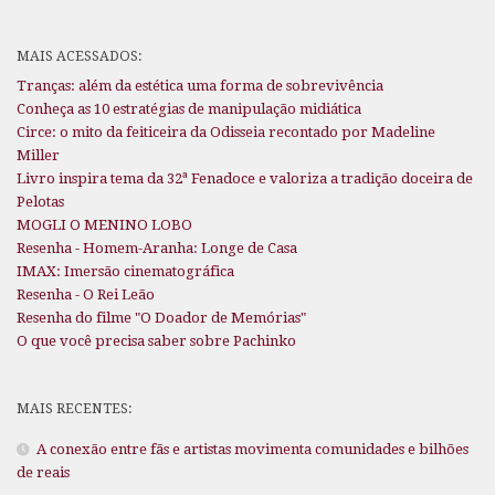
MAIS ACESSADOS:
Tranças: além da estética uma forma de sobrevivência
Conheça as 10 estratégias de manipulação midiática
Circe: o mito da feiticeira da Odisseia recontado por Madeline
Miller
Livro inspira tema da 32ª Fenadoce e valoriza a tradição doceira de
Pelotas
MOGLI O MENINO LOBO
Resenha - Homem-Aranha: Longe de Casa
IMAX: Imersão cinematográfica
Resenha - O Rei Leão
Resenha do filme "O Doador de Memórias"
O que você precisa saber sobre Pachinko
MAIS RECENTES:
A conexão entre fãs e artistas movimenta comunidades e bilhões
de reais