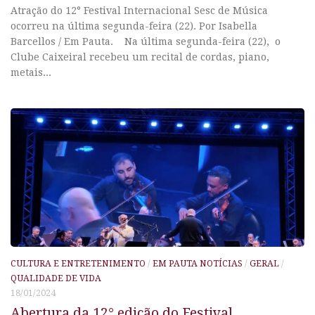
Atração do 12° Festival Internacional Sesc de Música
ocorreu na última segunda-feira (22). Por Isabella
Barcellos / Em Pauta. Na última segunda-feira (22), o
Clube Caixeiral recebeu um recital de cordas, piano,
metais...
CULTURA E ENTRETENIMENTO
/
EM PAUTA NOTÍCIAS
/
GERAL
/
QUALIDADE DE VIDA
18/01/2024
Abertura da 12° edição do Festival