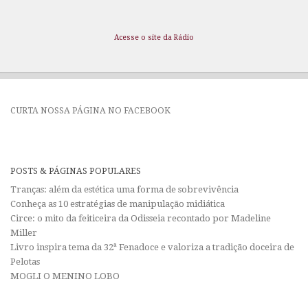
Acesse o site da Rádio
CURTA NOSSA PÁGINA NO FACEBOOK
POSTS & PÁGINAS POPULARES
Tranças: além da estética uma forma de sobrevivência
Conheça as 10 estratégias de manipulação midiática
Circe: o mito da feiticeira da Odisseia recontado por Madeline
Miller
Livro inspira tema da 32ª Fenadoce e valoriza a tradição doceira de
Pelotas
MOGLI O MENINO LOBO