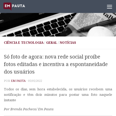
Skip to content
CIÊNCIA E TECNOLOGIA
/
GERAL
/
NOTÍCIAS
Só foto de agora: nova rede social proíbe
fotos editadas e incentiva a espontaneidade
dos usuários
POR
EM PAUTA
·
05/05/2022
Todos os dias, sem hora estabelecida, os usuários recebem uma
notificação e têm dois minutos para postar uma foto naquele
instante
Por Brenda Pacheco/ Em Pauta