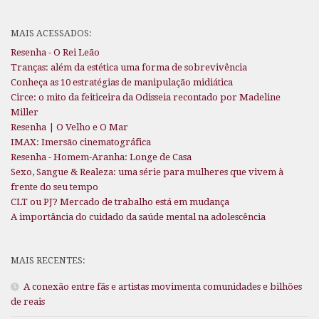
MAIS ACESSADOS:
Resenha - O Rei Leão
Tranças: além da estética uma forma de sobrevivência
Conheça as 10 estratégias de manipulação midiática
Circe: o mito da feiticeira da Odisseia recontado por Madeline
Miller
Resenha | O Velho e O Mar
IMAX: Imersão cinematográfica
Resenha - Homem-Aranha: Longe de Casa
Sexo, Sangue & Realeza: uma série para mulheres que vivem à
frente do seu tempo
CLT ou PJ? Mercado de trabalho está em mudança
A importância do cuidado da saúde mental na adolescência
MAIS RECENTES:
A conexão entre fãs e artistas movimenta comunidades e bilhões
de reais