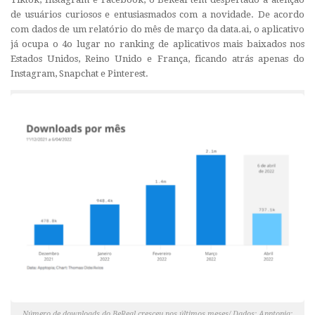
de usuários curiosos e entusiasmados com a novidade. De acordo
com dados de um relatório do mês de março da data.ai, o aplicativo
já ocupa o 4o lugar no ranking de aplicativos mais baixados nos
Estados Unidos, Reino Unido e França, ficando atrás apenas do
Instagram, Snapchat e Pinterest.
Número de downloads do BeReal cresceu nos últimos meses/ Dados: Apptopia;