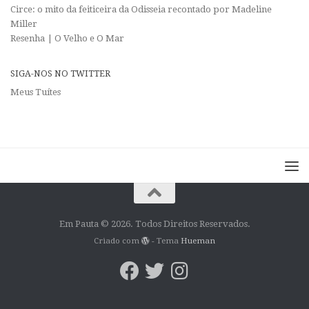
Circe: o mito da feiticeira da Odisseia recontado por Madeline
Miller
Resenha | O Velho e O Mar
SIGA-NOS NO TWITTER
Meus Tuítes
Em Pauta © 2026. Todos Direitos Reservados.
Criado com
- Tema
Hueman