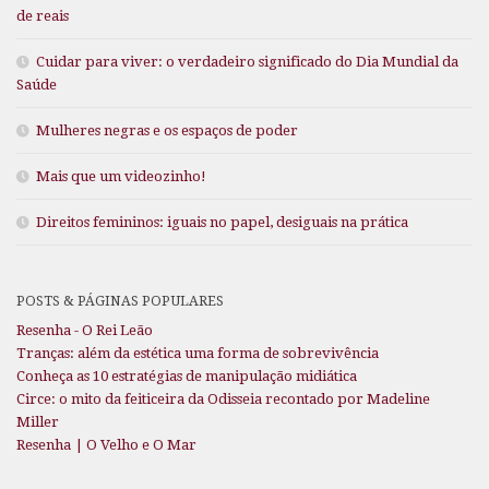
de reais
Cuidar para viver: o verdadeiro significado do Dia Mundial da
Saúde
Mulheres negras e os espaços de poder
Mais que um videozinho!
Direitos femininos: iguais no papel, desiguais na prática
POSTS & PÁGINAS POPULARES
Resenha - O Rei Leão
Tranças: além da estética uma forma de sobrevivência
Conheça as 10 estratégias de manipulação midiática
Circe: o mito da feiticeira da Odisseia recontado por Madeline
Miller
Resenha | O Velho e O Mar