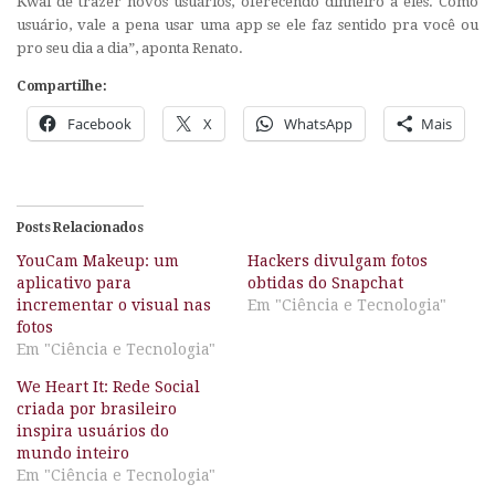
Kwai de trazer novos usuários, oferecendo dinheiro a eles. Como
usuário, vale a pena usar uma app se ele faz sentido pra você ou
pro seu dia a dia”, aponta Renato.
Compartilhe:
Facebook
X
WhatsApp
Mais
Posts Relacionados
YouCam Makeup: um
Hackers divulgam fotos
aplicativo para
obtidas do Snapchat
incrementar o visual nas
Em "Ciência e Tecnologia"
fotos
Em "Ciência e Tecnologia"
We Heart It: Rede Social
criada por brasileiro
inspira usuários do
mundo inteiro
Em "Ciência e Tecnologia"