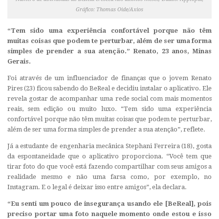
Gráfico: Thomas Oide/Axios
“Tem sido uma experiência confortável porque não têm
muitas coisas que podem
te perturbar, além de ser uma forma
simples de prender a sua atenção.” Renato, 23 anos, Minas
Gerais.
Foi através de um influenciador de finanças que o jovem Renato
Pires (23) ficou sabendo do BeReal e decidiu instalar o aplicativo. Ele
revela gostar de acompanhar uma rede social com mais momentos
reais, sem edição ou muito luxo. “Tem sido uma experiência
confortável porque não têm muitas coisas que podem te perturbar,
além de ser uma forma simples de prender a sua atenção”, reflete.
Já a estudante de engenharia mecânica Stephani Ferreira (18), gosta
da espontaneidade que o aplicativo proporciona. “Você tem que
tirar foto do que você está fazendo compartilhar com seus amigos a
realidade mesmo e não uma farsa como, por exemplo, no
Instagram. E o legal é deixar isso entre amigos”, ela declara.
“Eu senti um pouco de insegurança usando ele [BeReal], pois
preciso portar uma
foto naquele momento onde estou e isso