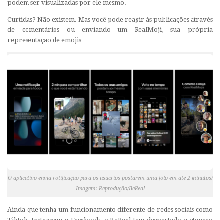
podem ser visualizadas por ele mesmo.
Curtidas? Não existem. Mas você pode reagir às publicações através
de comentários ou enviando um RealMoji, sua própria
representação de emojis.
O aplicativo envia notificação para os usuários postarem uma foto em até 2 minutos/
Imagem: Reprodução/BeReal
Ainda que tenha um funcionamento diferente de redes sociais como
Tiktok, Instagram e Facebook, o BeReal tem despertado a atenção