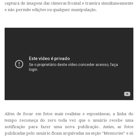
captura de imagens das câmeras frontal e traseira simultaneamente
e não permite edições ou qualquer manipulação.
Além de focar em fotos mais realistas e espontâneas, a linha do
tempo recomeça do zero toda vez que o usuário recebe uma
notificação para fazer uma nova publicação. Assim, as fotos
publicadas pelo usuário ficam arquivadas na seção “Memories” e só