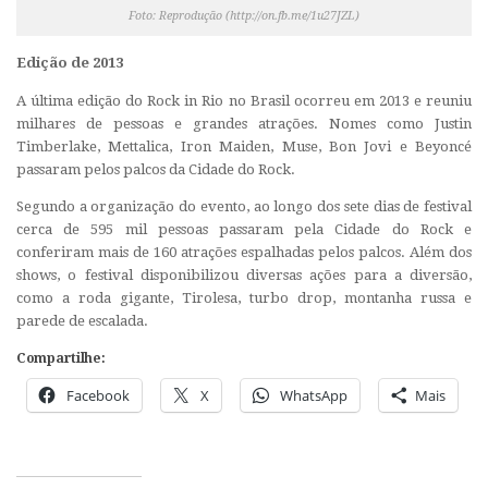
Foto: Reprodução (http://on.fb.me/1u27JZL)
Edição de 2013
A última edição do Rock in Rio no Brasil ocorreu em 2013 e reuniu
milhares de pessoas e grandes atrações. Nomes como Justin
Timberlake, Mettalica, Iron Maiden, Muse, Bon Jovi e Beyoncé
passaram pelos palcos da Cidade do Rock.
Segundo a organização do evento, ao longo dos sete dias de festival
cerca de 595 mil pessoas passaram pela Cidade do Rock e
conferiram mais de 160 atrações espalhadas pelos palcos. Além dos
shows, o festival disponibilizou diversas ações para a diversão,
como a roda gigante, Tirolesa, turbo drop, montanha russa e
parede de escalada.
Compartilhe:
Facebook
X
WhatsApp
Mais