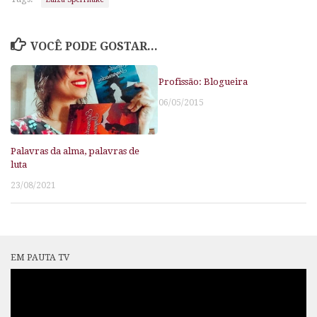
VOCÊ PODE GOSTAR...
Profissão: Blogueira
06/05/2015
Palavras da alma, palavras de
luta
23/08/2021
EM PAUTA TV
Tocador
de
vídeo