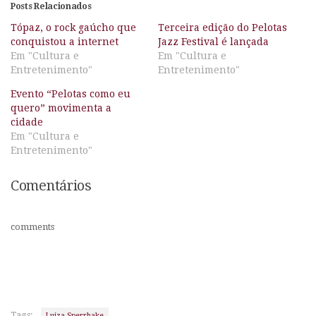
Posts Relacionados
Tópaz, o rock gaúcho que
Terceira edição do Pelotas
conquistou a internet
Jazz Festival é lançada
Em "Cultura e
Em "Cultura e
Entretenimento"
Entretenimento"
Evento “Pelotas como eu
quero” movimenta a
cidade
Em "Cultura e
Entretenimento"
Comentários
comments
Tags:
Luiza Sperrhake