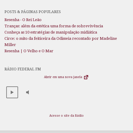
POSTS & PÁGINAS POPULARES
Resenha - O Rei Leão
Tranças: além da estética uma forma de sobrevivência
Conheça as 10 estratégias de manipulação midiática
Circe: o mito da feiticeira da Odisseia recontado por Madeline
Miller
Resenha | O Velho e O Mar
RÁDIO FEDERAL FM
Abrir em uma nova janela
Acesse o site da Rádio