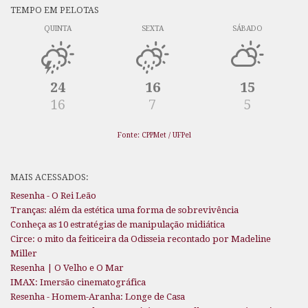
TEMPO EM PELOTAS
QUINTA
SEXTA
SÁBADO
24
16
15
16
7
5
Fonte: CPPMet / UFPel
MAIS ACESSADOS:
Resenha - O Rei Leão
Tranças: além da estética uma forma de sobrevivência
Conheça as 10 estratégias de manipulação midiática
Circe: o mito da feiticeira da Odisseia recontado por Madeline
Miller
Resenha | O Velho e O Mar
IMAX: Imersão cinematográfica
Resenha - Homem-Aranha: Longe de Casa