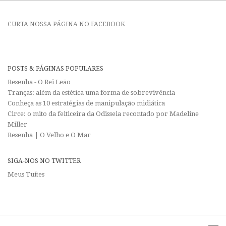
CURTA NOSSA PÁGINA NO FACEBOOK
POSTS & PÁGINAS POPULARES
Resenha - O Rei Leão
Tranças: além da estética uma forma de sobrevivência
Conheça as 10 estratégias de manipulação midiática
Circe: o mito da feiticeira da Odisseia recontado por Madeline
Miller
Resenha | O Velho e O Mar
SIGA-NOS NO TWITTER
Meus Tuítes