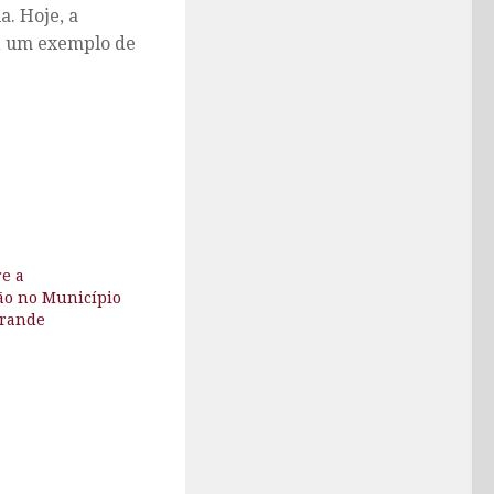
. Hoje, a
, um exemplo de
e a
o no Município
Grande