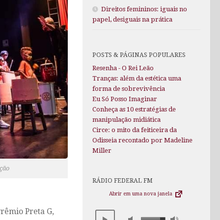
Direitos femininos: iguais no
papel, desiguais na prática
POSTS & PÁGINAS POPULARES
Resenha - O Rei Leão
Tranças: além da estética uma
forma de sobrevivência
Eu Só Posso Imaginar
Conheça as 10 estratégias de
manipulação midiática
Circe: o mito da feiticeira da
Odisseia recontado por Madeline
Miller
ação
RÁDIO FEDERAL FM
Abrir em uma nova janela
Prêmio Preta G,