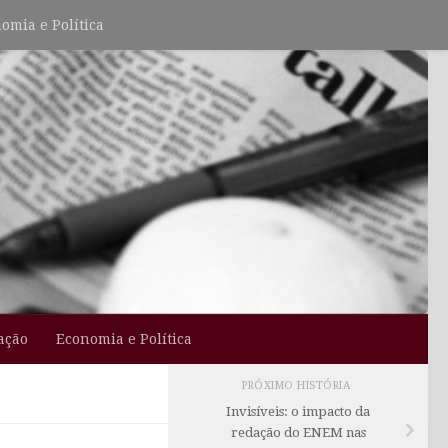
omia e Política
ação
Economia e Política
PRÓXIMO HISTÓRIA
Invisíveis: o impacto da
redação do ENEM nas