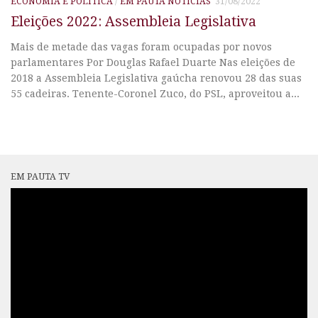
ECONOMIA E POLÍTICA
/
EM PAUTA NOTÍCIAS
31/08/2022
Eleições 2022: Assembleia Legislativa
Mais de metade das vagas foram ocupadas por novos
parlamentares Por Douglas Rafael Duarte Nas eleições de
2018 a Assembleia Legislativa gaúcha renovou 28 das suas
55 cadeiras. Tenente-Coronel Zuco, do PSL, aproveitou a...
EM PAUTA TV
Tocador
de
vídeo