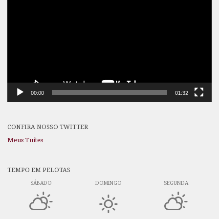
de
vídeo
00:00
01:32
CONFIRA NOSSO TWITTER
Meus Tuítes
TEMPO EM PELOTAS
SÁBADO
DOMINGO
SEGUNDA