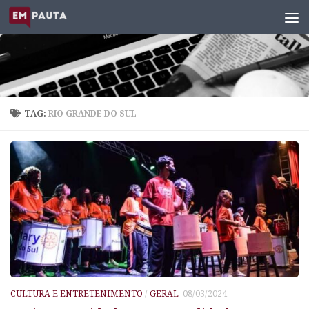
Skip to content
TAG:
RIO GRANDE DO SUL
CULTURA E ENTRETENIMENTO
/
GERAL
08/03/2024