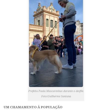
Prefeita Paula Mascarenhas durante o desfile.
Foto:Guilherme Santana
UM CHAMAMENTO À POPULAÇÃO