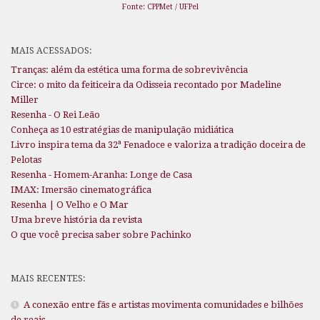
Fonte: CPPMet / UFPel
MAIS ACESSADOS:
Tranças: além da estética uma forma de sobrevivência
Circe: o mito da feiticeira da Odisseia recontado por Madeline
Miller
Resenha - O Rei Leão
Conheça as 10 estratégias de manipulação midiática
Livro inspira tema da 32ª Fenadoce e valoriza a tradição doceira de
Pelotas
Resenha - Homem-Aranha: Longe de Casa
IMAX: Imersão cinematográfica
Resenha | O Velho e O Mar
Uma breve história da revista
O que você precisa saber sobre Pachinko
MAIS RECENTES:
A conexão entre fãs e artistas movimenta comunidades e bilhões
de reais