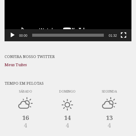
00:00
01:32
CONFIRA NOSSO TWITTER
Meus Tuítes
TEMPO EM PELOTAS
SÁBADO
DOMINGO
SEGUNDA
16
14
13
4
4
4