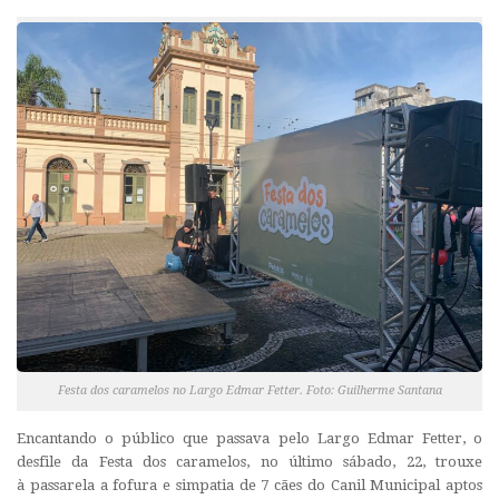
Festa dos caramelos no Largo Edmar Fetter. Foto: Guilherme Santana
Encantando o público que passava pelo Largo Edmar Fetter, o
desfile da Festa dos caramelos, no último sábado, 22, trouxe
à passarela a fofura e simpatia de 7 cães do Canil Municipal aptos