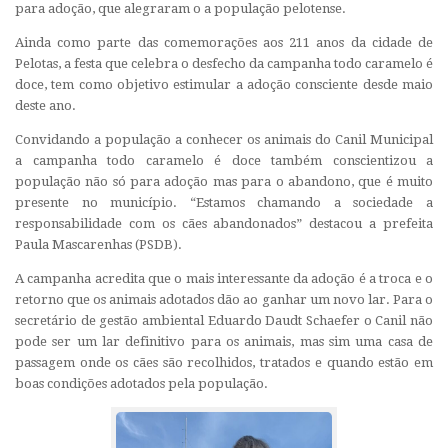
para adoção, que alegraram o a população pelotense.
Ainda como parte das comemorações aos 211 anos da cidade de
Pelotas, a festa que celebra o desfecho da campanha todo caramelo é
doce, tem como objetivo estimular a adoção consciente desde maio
deste ano.
Convidando a população a conhecer os animais do Canil Municipal
a campanha todo caramelo é doce também conscientizou a
população não só para adoção mas para o abandono, que é muito
presente no município. “Estamos chamando a sociedade a
responsabilidade com os cães abandonados” destacou a prefeita
Paula Mascarenhas (PSDB).
A campanha acredita que o mais interessante da adoção é a troca e o
retorno que os animais adotados dão ao ganhar um novo lar. Para o
secretário de gestão ambiental Eduardo Daudt Schaefer o Canil não
pode ser um lar definitivo para os animais, mas sim uma casa de
passagem onde os cães são recolhidos, tratados e quando estão em
boas condições adotados pela população.