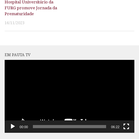
Hospital Universitário da
FURG promove Jornada da
Prematuridade
16/11/2023
EM PAUTA TV
Tocador
de
vídeo
00:00
06:22