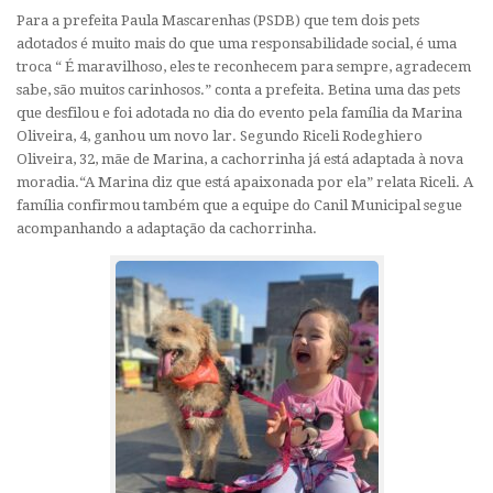
Para a prefeita Paula Mascarenhas (PSDB) que tem dois pets
adotados é muito mais do que uma responsabilidade social, é uma
troca “ É maravilhoso, eles te reconhecem para sempre, agradecem
sabe, são muitos carinhosos.” conta a prefeita. Betina uma das pets
que desfilou e foi adotada no dia do evento pela família da Marina
Oliveira, 4, ganhou um novo lar. Segundo Riceli Rodeghiero
Oliveira, 32, mãe de Marina, a cachorrinha já está adaptada à nova
moradia.“A Marina diz que está apaixonada por ela” relata Riceli. A
família confirmou também que a equipe do Canil Municipal segue
acompanhando a adaptação da cachorrinha.