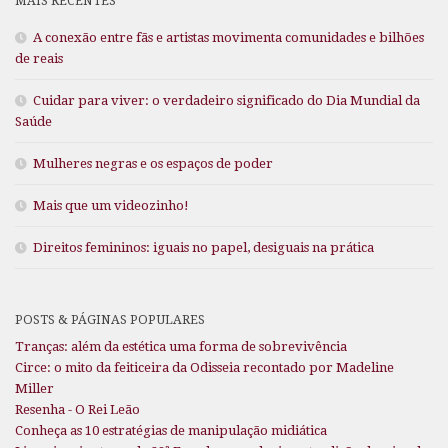
MAIS RECENTES
A conexão entre fãs e artistas movimenta comunidades e bilhões
de reais
Cuidar para viver: o verdadeiro significado do Dia Mundial da
Saúde
Mulheres negras e os espaços de poder
Mais que um videozinho!
Direitos femininos: iguais no papel, desiguais na prática
POSTS & PÁGINAS POPULARES
Tranças: além da estética uma forma de sobrevivência
Circe: o mito da feiticeira da Odisseia recontado por Madeline
Miller
Resenha - O Rei Leão
Conheça as 10 estratégias de manipulação midiática