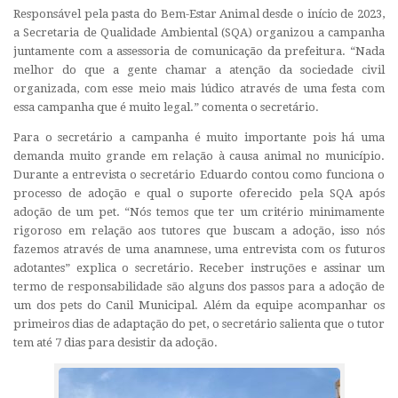
Responsável pela pasta do Bem-Estar Animal desde o início de 2023,
a Secretaria de Qualidade Ambiental (SQA) organizou a campanha
juntamente com a assessoria de comunicação da prefeitura. “Nada
melhor do que a gente chamar a atenção da sociedade civil
organizada, com esse meio mais lúdico através de uma festa com
essa campanha que é muito legal.” comenta o secretário.
Para o secretário a campanha é muito importante pois há uma
demanda muito grande em relação à causa animal no município.
Durante a entrevista o secretário Eduardo contou como funciona o
processo de adoção e qual o suporte oferecido pela SQA após
adoção de um pet. “Nós temos que ter um critério minimamente
rigoroso em relação aos tutores que buscam a adoção, isso nós
fazemos através de uma anamnese, uma entrevista com os futuros
adotantes” explica o secretário. Receber instruções e assinar um
termo de responsabilidade são alguns dos passos para a adoção de
um dos pets do Canil Municipal. Além da equipe acompanhar os
primeiros dias de adaptação do pet, o secretário salienta que o tutor
tem até 7 dias para desistir da adoção.