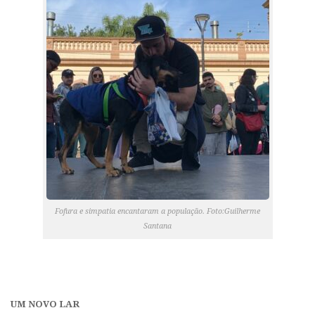
Fofura e simpatia encantaram a população. Foto:Guilherme
Santana
UM NOVO LAR