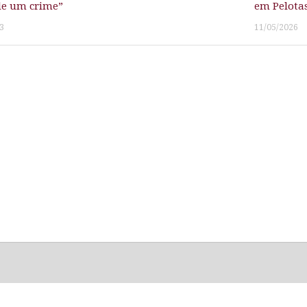
de um crime”
em Pelota
3
11/05/2026