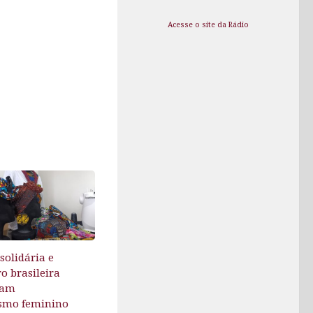
Acesse o site da Rádio
olidária e
ro brasileira
nam
smo feminino