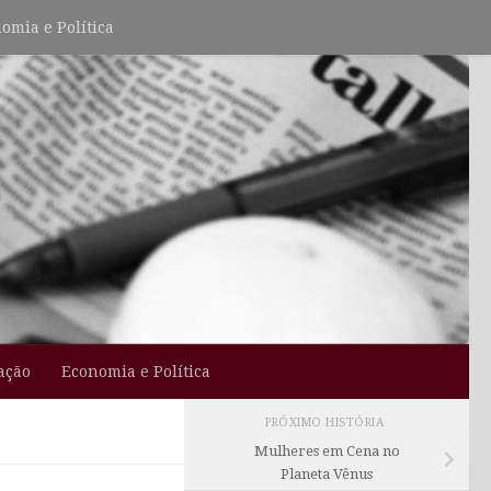
omia e Política
ação
Economia e Política
PRÓXIMO HISTÓRIA
Mulheres em Cena no
Planeta Vênus