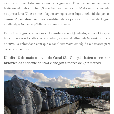
recuo com uma falsa impressão de segurança. É válido relembrar que o
fenômeno da falsa diminuição também ocorreu na manhã da semana passada,
na quinta-feira (9), e à noite a laguna avançou com força e velocidade para os
bairros. A prefeitura continua com dificuldades para medir o nível da Lagoa,
e a divulgação para o público continua suspensa.
Em outras regiões, como nas Doquinhas e no Quadrado, o São Gonçalo
invadiu as casas localizadas nas beiras, e apesar da diminuição e estabilidade
do nível, a velocidade com que o canal retornava era rápida o bastante para
causar correntezas.
No dia 16 de maio o nível do Canal São Gonçalo bateu o recorde
histórico da enchente de 1941 e chegou a marca de 2,92 metros.