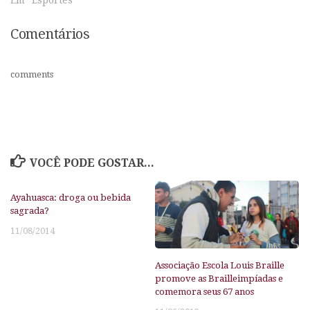
Em "Esportes"
Comentários
comments
VOCÊ PODE GOSTAR...
Ayahuasca: droga ou bebida
sagrada?
11/08/2014
Associação Escola Louis Braille
promove as Brailleimpíadas e
comemora seus 67 anos