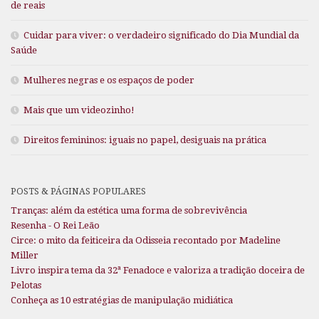
de reais
Cuidar para viver: o verdadeiro significado do Dia Mundial da
Saúde
Mulheres negras e os espaços de poder
Mais que um videozinho!
Direitos femininos: iguais no papel, desiguais na prática
POSTS & PÁGINAS POPULARES
Tranças: além da estética uma forma de sobrevivência
Resenha - O Rei Leão
Circe: o mito da feiticeira da Odisseia recontado por Madeline
Miller
Livro inspira tema da 32ª Fenadoce e valoriza a tradição doceira de
Pelotas
Conheça as 10 estratégias de manipulação midiática