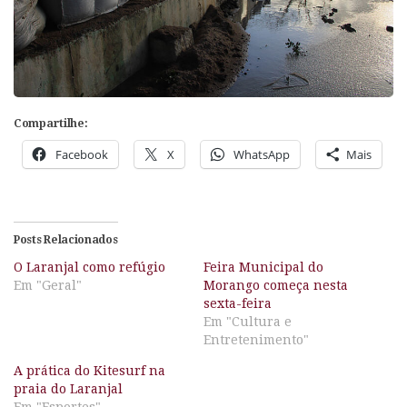
Compartilhe:
Facebook
X
WhatsApp
Mais
Posts Relacionados
O Laranjal como refúgio
Feira Municipal do
Em "Geral"
Morango começa nesta
sexta-feira
Em "Cultura e
Entretenimento"
A prática do Kitesurf na
praia do Laranjal