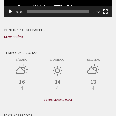
00:00
01:32
CONFIRA NOSSO TWITTER
Meus Tuítes
TEMPO EM PELOTAS
SÁBADO
DOMINGO
SEGUNDA
16
14
13
4
4
4
Fonte: CPPMet / UFPel
MAIS ACESSADOS: