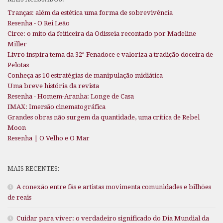
Tranças: além da estética uma forma de sobrevivência
Resenha - O Rei Leão
Circe: o mito da feiticeira da Odisseia recontado por Madeline
Miller
Livro inspira tema da 32ª Fenadoce e valoriza a tradição doceira de
Pelotas
Conheça as 10 estratégias de manipulação midiática
Uma breve história da revista
Resenha - Homem-Aranha: Longe de Casa
IMAX: Imersão cinematográfica
Grandes obras não surgem da quantidade, uma crítica de Rebel
Moon
Resenha | O Velho e O Mar
MAIS RECENTES:
A conexão entre fãs e artistas movimenta comunidades e bilhões
de reais
Cuidar para viver: o verdadeiro significado do Dia Mundial da