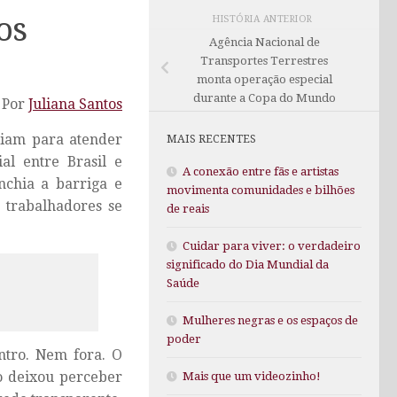
os
HISTÓRIA ANTERIOR
Agência Nacional de
Transportes Terrestres
monta operação especial
durante a Copa do Mundo
Por
Juliana Santos
riam para atender
MAIS RECENTES
al entre Brasil e
A conexão entre fãs e artistas
nchia a barriga e
movimenta comunidades e bilhões
 trabalhadores se
de reais
Cuidar para viver: o verdadeiro
significado do Dia Mundial da
Saúde
Mulheres negras e os espaços de
poder
ntro. Nem fora. O
 o deixou perceber
Mais que um videozinho!