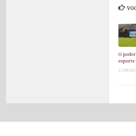
VOC
O poder
esporte
15/08/202