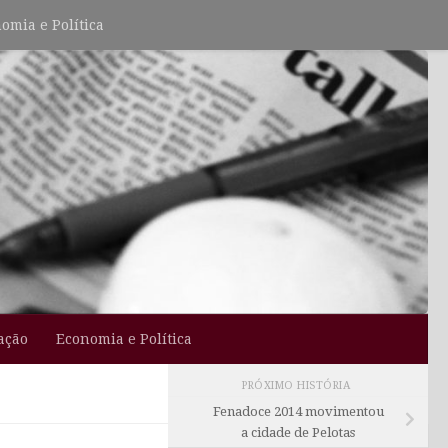
omia e Política
ação
Economia e Política
PRÓXIMO HISTÓRIA
Fenadoce 2014 movimentou
a cidade de Pelotas