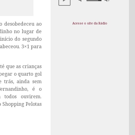
ão desobedeceu ao
Acesse o site da Rádio
dinho no lugar de
 início do segundo
cabeceou. 3×1 para
até que as crianças
pegar o quarto gol
 trás, ainda sem
ernandinho, é o
 todos ouvirem.
o Shopping Pelotas