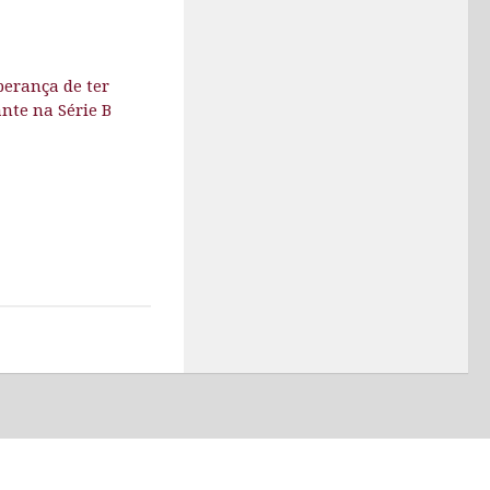
perança de ter
nte na Série B