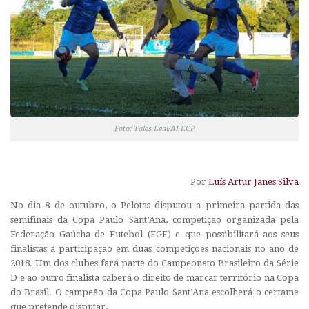
Foto: Tales Leal/AI ECP
Por
Luís Artur Janes Silva
No dia 8 de outubro, o Pelotas disputou a primeira partida das
semifinais da Copa Paulo Sant’Ana, competição organizada pela
Federação Gaúcha de Futebol (FGF) e que possibilitará aos seus
finalistas a participação em duas competições nacionais no ano de
2018. Um dos clubes fará parte do Campeonato Brasileiro da Série
D e ao outro finalista caberá o direito de marcar território na Copa
do Brasil. O campeão da Copa Paulo Sant’Ana escolherá o certame
que pretende disputar.