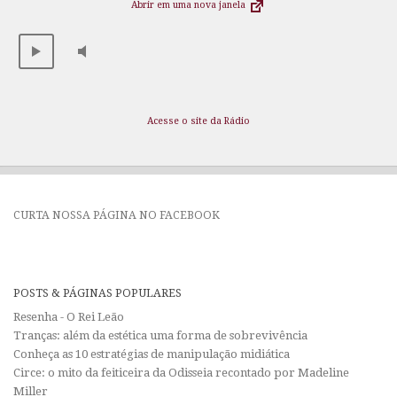
Abrir em uma nova janela
Acesse o site da Rádio
CURTA NOSSA PÁGINA NO FACEBOOK
POSTS & PÁGINAS POPULARES
Resenha - O Rei Leão
Tranças: além da estética uma forma de sobrevivência
Conheça as 10 estratégias de manipulação midiática
Circe: o mito da feiticeira da Odisseia recontado por Madeline
Miller