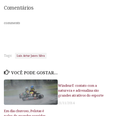
Comentários
comments
Tags:
Luís Artur Janes Silva
VOCÊ PODE GOSTAR...
Windsurf: contato com a
natureza e adrenalina são
grandes atrativos do esporte
21/11/2014
Em dia chuvoso, Pelotas é
palco de grandes corridas