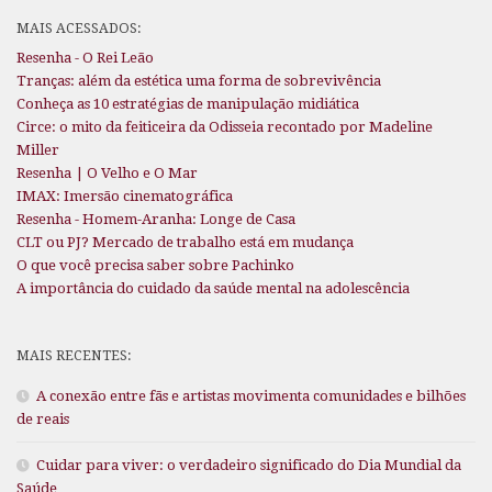
MAIS ACESSADOS:
Resenha - O Rei Leão
Tranças: além da estética uma forma de sobrevivência
Conheça as 10 estratégias de manipulação midiática
Circe: o mito da feiticeira da Odisseia recontado por Madeline
Miller
Resenha | O Velho e O Mar
IMAX: Imersão cinematográfica
Resenha - Homem-Aranha: Longe de Casa
CLT ou PJ? Mercado de trabalho está em mudança
O que você precisa saber sobre Pachinko
A importância do cuidado da saúde mental na adolescência
MAIS RECENTES:
A conexão entre fãs e artistas movimenta comunidades e bilhões
de reais
Cuidar para viver: o verdadeiro significado do Dia Mundial da
Saúde