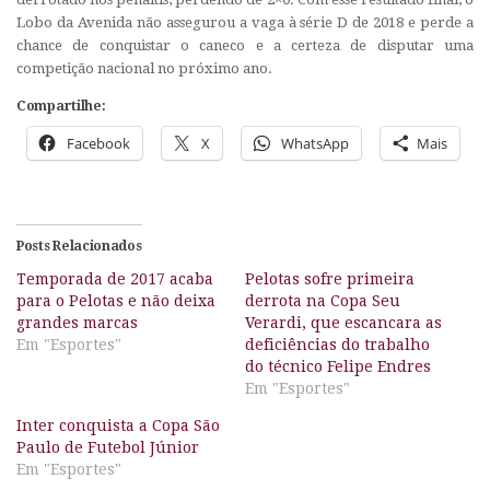
Lobo da Avenida não assegurou a vaga à série D de 2018 e perde a
chance de conquistar o caneco e a certeza de disputar uma
competição nacional no próximo ano.
Compartilhe:
Facebook
X
WhatsApp
Mais
Posts Relacionados
Temporada de 2017 acaba
Pelotas sofre primeira
para o Pelotas e não deixa
derrota na Copa Seu
grandes marcas
Verardi, que escancara as
Em "Esportes"
deficiências do trabalho
do técnico Felipe Endres
Em "Esportes"
Inter conquista a Copa São
Paulo de Futebol Júnior
Em "Esportes"