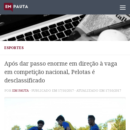
Skip to content
ESPORTES
Após dar passo enorme em direção à vaga
em competição nacional, Pelotas é
desclassificado
POR
EM PAUTA
· PUBLICADO EM
17/10/2017
· ATUALIZADO EM
17/10/2017