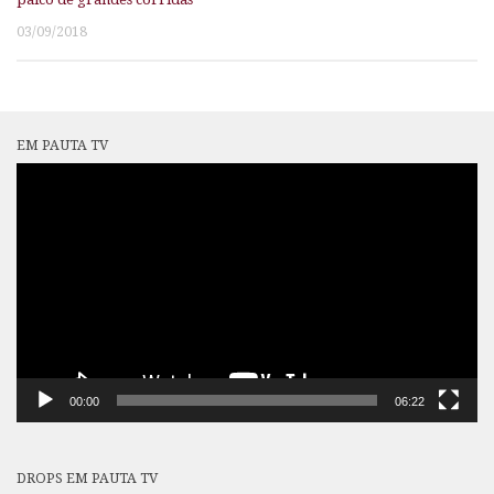
03/09/2018
EM PAUTA TV
Tocador
de
vídeo
00:00
06:22
DROPS EM PAUTA TV