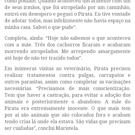
como podiam. Quando aconteceu um acidente com um
de seus irmãos, que foi atropelado por um caminhão,
entrei em desespero e peguei o Pirata. Eu tive vontade
de adotar todos, mas infelizmente não havia espaço na
minha casa. Salvei o que pude”.
Completa, ainda: “Hoje não sabemos o que aconteceu
com a mãe. Três dos cachorros ficaram e acabaram
morrendo atropelados. Me arrependo amargamente
até hoje de não ter trazido todos”.
Em inúmeras visitas ao veterinário, Pirata precisou
realizar tratamentos contra pulgas, carrapatos e
outros parasitas, assim como completar as vacinações
necessárias. “Precisamos de mais conscientização.
Tem que haver a castração, para evitar a adoção dos
animais e posteriormente o abandono. A mãe do
Pirata era extremamente inocente. O que mais tem
por aí são animais que são colocados fora e acabam
tendo crias lá onde ela estava. São vidas que precisam
ser cuidadas”, conclui Maristela.