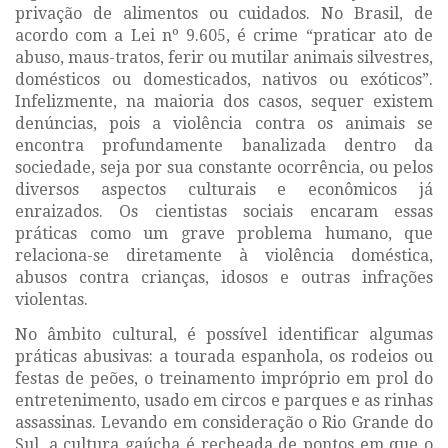
privação de alimentos ou cuidados. No Brasil, de
acordo com a Lei nº 9.605, é crime “praticar ato de
abuso, maus-tratos, ferir ou mutilar animais silvestres,
domésticos ou domesticados, nativos ou exóticos”.
Infelizmente, na maioria dos casos, sequer existem
denúncias, pois a violência contra os animais se
encontra profundamente banalizada dentro da
sociedade, seja por sua constante ocorrência, ou pelos
diversos aspectos culturais e econômicos já
enraizados. Os cientistas sociais encaram essas
práticas como um grave problema humano, que
relaciona-se diretamente à violência doméstica,
abusos contra crianças, idosos e outras infrações
violentas.
No âmbito cultural, é possível identificar algumas
práticas abusivas: a tourada espanhola, os rodeios ou
festas de peões, o treinamento impróprio em prol do
entretenimento, usado em circos e parques e as rinhas
assassinas. Levando em consideração o Rio Grande do
Sul, a cultura gaúcha é recheada de pontos em que o