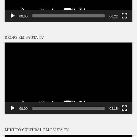
00:00
06:22
DROPS EM PAUTA TV
Tocador
de
vídeo
00:00
03:15
MINUTO CULTURAL EM PAUTA TV