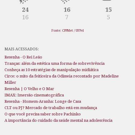
24
16
15
16
7
5
Fonte: CPPMet / UFPel
MAIS ACESSADOS:
Resenha - O Rei Leão
Tranças: além da estética uma forma de sobrevivência
Conheça as 10 estratégias de manipulação midiática
Circe: o mito da feiticeira da Odisseia recontado por Madeline
Miller
Resenha | O Velho e O Mar
IMAX: Imersão cinematográfica
Resenha - Homem-Aranha: Longe de Casa
CLT ou PJ? Mercado de trabalho está em mudança
O que você precisa saber sobre Pachinko
A importância do cuidado da saúde mental na adolescência