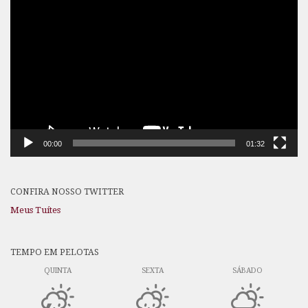
Tocador
de
vídeo
00:00
01:32
CONFIRA NOSSO TWITTER
Meus Tuítes
TEMPO EM PELOTAS
QUINTA
SEXTA
SÁBADO