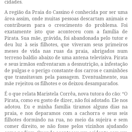
cidades.
A região da Praia do Cassino é conhecida por ser uma
área assim, onde muitas pessoas descartam animais e
contribuem para o crescimento do problema. Foi
exatamente isto que aconteceu com a família de
Pirata. Sua mãe, grávida, foi abandonada pelo tutor e
deu luz à seis filhotes, que viveram seus primeiros
meses de vida nas ruas da praia, abrigados num
terreno baldio abaixo de uma antena televisiva. Pirata
e seus irmãos enfrentaram a desnutrição, a infestação
de pulgas e o perigo constante dos carros e caminhões
que transitavam pela passagem. Eventualmente, sua
mãe rejeitou os filhotes e os deixou desamparados.
É o que relata Maristela Corrêa, nova tutora do cão: “O
Pirata, como eu gosto de dizer, não foi adotado. Ele nos
adotou. Eu e minha família tiramos alguns dias na
praia, e nos deparamos com a cachorra e seus seis
filhotes dormindo na rua, no meio da sujeira e sem
comer direito, se não fosse pelos vizinhos ajudando