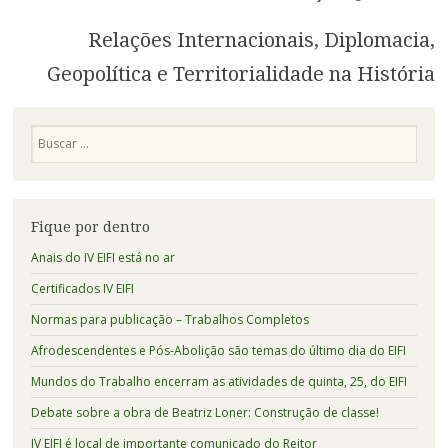
Relações Internacionais, Diplomacia,
Geopolítica e Territorialidade na História
Pesquisa
Fique por dentro
Anais do IV EIFI está no ar
Certificados IV EIFI
Normas para publicação – Trabalhos Completos
Afrodescendentes e Pós-Abolição são temas do último dia do EIFI
Mundos do Trabalho encerram as atividades de quinta, 25, do EIFI
Debate sobre a obra de Beatriz Loner: Construção de classe!
IV EIFI é local de importante comunicado do Reitor