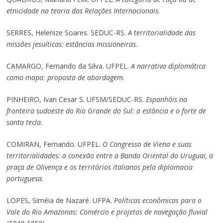
etnicidade na teoria das Relações Internacionais.
SERRES, Helenize Soares. SEDUC-RS.
A territorialidade das
missões jesuíticas: estâncias missioneiras.
CAMARGO, Fernando da Silva. UFPEL.
A narrativa diplomática
como mapa: proposta de abordagem.
PINHEIRO, Ivan Cesar S. UFSM/SEDUC-RS.
Espanhóis na
fronteira sudoeste do Rio Grande do Sul: a estância e o forte de
santa tecla.
COMIRAN, Fernando. UFPEL.
O Congresso de Viena e suas
territorialidades: a conexão entre a Banda Oriental do Uruguai, a
praça de Olivença e os territórios italianos pela diplomacia
portuguesa.
LOPES, Siméia de Nazaré. UFPA.
Políticas econômicas para o
Vale do Rio Amazonas: Comércio e projetos de navegação fluvial