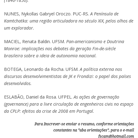
(1840-1850).
NUNES, Nykollas Gabryel Oroczo. PUC-RS.
A Península de
Kamtchatka: uma região articuladora no século XIX, pelos olhos de
um explorador.
MACIEL, Renata Baldin. UFSM.
Pan-americanismo e Doutrina
Monroe: implicações nos debates da geração Fin-de-siècle
brasileira sobre a ideia de autonomia nacional.
BOTEGA, Leonardo da Rocha. UFSM.
A política externa nos
discursos desenvolvimentistas de JK e Frondizi: o papel dos países
desenvolvidos.
ESLABÃO, Daniel da Rosa. UFPEL.
As ações de governação
(governance) para a livre circulação de engenheiros civis no espaço
da CPLP: efeitos da crise de 2008 em Portugal.
Para Inscrever-se enviar o resumo, conforme orientações
constantes na “aba orientações”, para o e-mail
fscam@hotmail.com