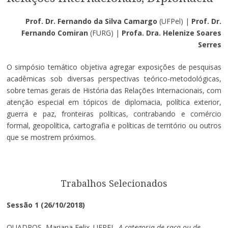
Prof. Dr. Fernando da Silva Camargo
(UFPel) |
Prof. Dr.
Fernando Comiran
(FURG) |
Profa. Dra. Helenize Soares
Serres
O simpósio temático objetiva agregar exposições de pesquisas
acadêmicas sob diversas perspectivas teórico-metodológicas,
sobre temas gerais de História das Relações Internacionais, com
atenção especial em tópicos de diplomacia, política exterior,
guerra e paz, fronteiras políticas, contrabando e comércio
formal, geopolítica, cartografia e políticas de território ou outros
que se mostrem próximos.
Trabalhos Selecionados
Sessão 1 (26/10/2018)
QUADROS, Mariana Felix. UFPEL.
A categoria de raça ou de