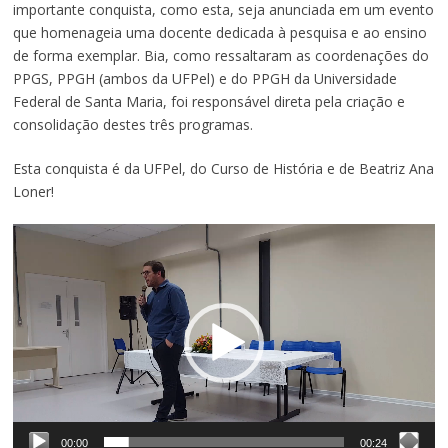
importante conquista, como esta, seja anunciada em um evento
que homenageia uma docente dedicada à pesquisa e ao ensino
de forma exemplar. Bia, como ressaltaram as coordenações do
PPGS, PPGH (ambos da UFPel) e do PPGH da Universidade
Federal de Santa Maria, foi responsável direta pela criação e
consolidação destes três programas.
Esta conquista é da UFPel, do Curso de História e de Beatriz Ana
Loner!
Tocador
de
vídeo
00:00
00:24