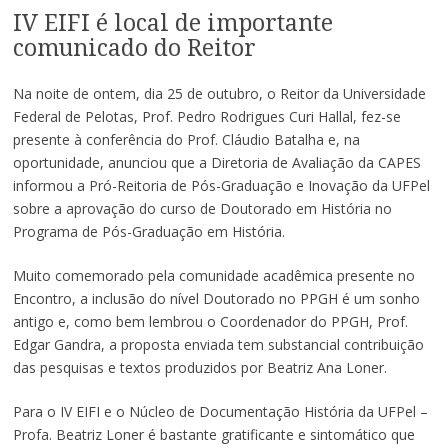
IV EIFI é local de importante
comunicado do Reitor
Na noite de ontem, dia 25 de outubro, o Reitor da Universidade
Federal de Pelotas, Prof. Pedro Rodrigues Curi Hallal, fez-se
presente à conferência do Prof. Cláudio Batalha e, na
oportunidade, anunciou que a Diretoria de Avaliação da CAPES
informou a Pró-Reitoria de Pós-Graduação e Inovação da UFPel
sobre a aprovação do curso de Doutorado em História no
Programa de Pós-Graduação em História.
Muito comemorado pela comunidade acadêmica presente no
Encontro, a inclusão do nível Doutorado no PPGH é um sonho
antigo e, como bem lembrou o Coordenador do PPGH, Prof.
Edgar Gandra, a proposta enviada tem substancial contribuição
das pesquisas e textos produzidos por Beatriz Ana Loner.
Para o IV EIFI e o Núcleo de Documentação História da UFPel –
Profa. Beatriz Loner é bastante gratificante e sintomático que