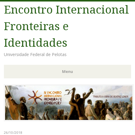
Encontro Internacional
Fronteiras e
Identidades
Universidade Federal de Pelotas
Menu
Pular
para
o
conteúdo
26/10/2018