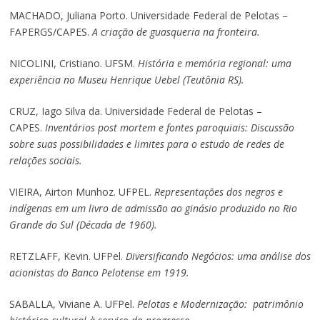
MACHADO, Juliana Porto. Universidade Federal de Pelotas –
FAPERGS/CAPES.
A criação de guasqueria na fronteira.
NICOLINI, Cristiano. UFSM.
História e memória regional: uma
experiência no Museu Henrique Uebel (Teutônia RS).
CRUZ, Iago Silva da. Universidade Federal de Pelotas –
CAPES.
Inventários post mortem e fontes paroquiais: Discussão
sobre suas possibilidades e limites para o estudo de redes de
relações sociais.
VIEIRA, Airton Munhoz. UFPEL.
Representações dos negros e
indígenas em um livro de admissão ao ginásio produzido no Rio
Grande do Sul (Década de 1960).
RETZLAFF, Kevin. UFPel.
Diversificando Negócios: uma análise dos
acionistas do Banco Pelotense em 1919.
SABALLA, Viviane A. UFPel.
Pelotas e Modernização: patrimônio