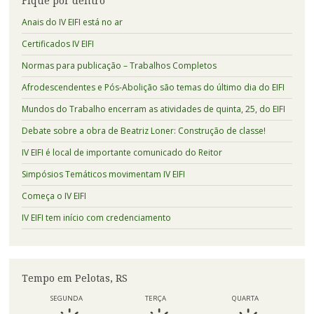
Fique por dentro
Anais do IV EIFI está no ar
Certificados IV EIFI
Normas para publicação – Trabalhos Completos
Afrodescendentes e Pós-Abolição são temas do último dia do EIFI
Mundos do Trabalho encerram as atividades de quinta, 25, do EIFI
Debate sobre a obra de Beatriz Loner: Construção de classe!
IV EIFI é local de importante comunicado do Reitor
Simpósios Temáticos movimentam IV EIFI
Começa o IV EIFI
IV EIFI tem início com credenciamento
Tempo em Pelotas, RS
SEGUNDA
TERÇA
QUARTA