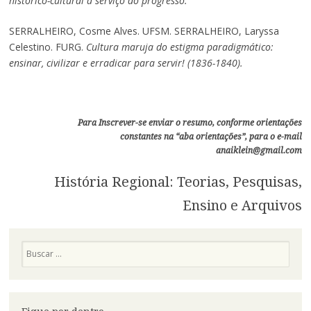
histórico-cultural à serviço do progresso.
SERRALHEIRO, Cosme Alves. UFSM. SERRALHEIRO, Laryssa
Celestino. FURG.
Cultura maruja do estigma paradigmático:
ensinar, civilizar e erradicar para servir! (1836-1840).
Para Inscrever-se enviar o resumo, conforme orientações
constantes na “aba orientações”, para o e-mail
anaiklein@gmail.com
História Regional: Teorias, Pesquisas,
Ensino e Arquivos
Pesquisa