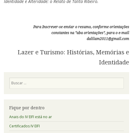
Identidade e Alteridade: o Relato de Talita Ribeiro.
Para Inscrever-se enviar o resumo, conforme orientações
constantes na “aba orientações”, para o e-mail
dalilam2011@gmail.com
Lazer e Turismo: Histórias, Memórias e
Identidade
Pesquisa
Fique por dentro
Anais do IV EIFI está no ar
Certificados IV EIFI