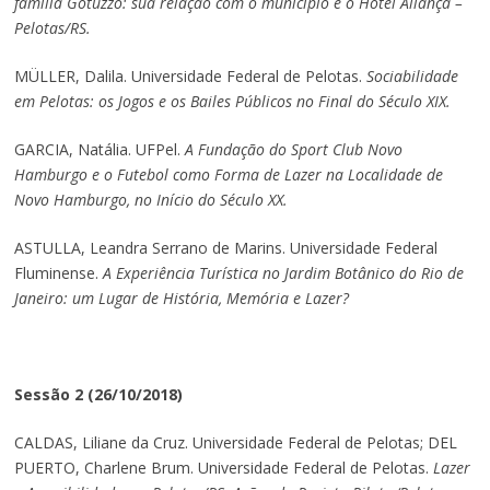
família Gotuzzo: sua relação com o município e o Hotel Aliança –
Pelotas/RS.
MÜLLER, Dalila. Universidade Federal de Pelotas.
Sociabilidade
em Pelotas: os Jogos e os Bailes Públicos no Final do Século XIX.
GARCIA, Natália. UFPel.
A Fundação do Sport Club Novo
Hamburgo e o Futebol como Forma de Lazer na Localidade de
Novo Hamburgo, no Início do Século XX.
ASTULLA, Leandra Serrano de Marins. Universidade Federal
Fluminense.
A Experiência Turística no Jardim Botânico do Rio de
Janeiro: um Lugar de História, Memória e Lazer?
Sessão 2 (26/10/2018)
CALDAS, Liliane da Cruz. Universidade Federal de Pelotas; DEL
PUERTO, Charlene Brum. Universidade Federal de Pelotas.
Lazer