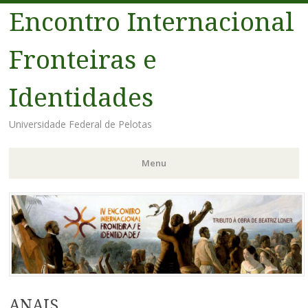
Encontro Internacional
Fronteiras e
Identidades
Universidade Federal de Pelotas
Menu
Pular
para
o
conteúdo
ANAIS