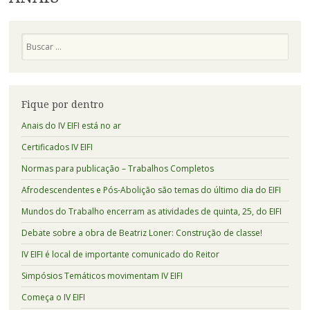
Pesquisa
Fique por dentro
Anais do IV EIFI está no ar
Certificados IV EIFI
Normas para publicação – Trabalhos Completos
Afrodescendentes e Pós-Abolição são temas do último dia do EIFI
Mundos do Trabalho encerram as atividades de quinta, 25, do EIFI
Debate sobre a obra de Beatriz Loner: Construção de classe!
IV EIFI é local de importante comunicado do Reitor
Simpósios Temáticos movimentam IV EIFI
Começa o IV EIFI