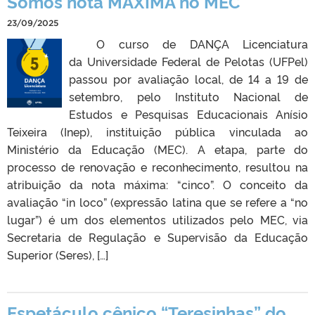
Somos nota MÁXIMA no MEC
23/09/2025
O curso de DANÇA Licenciatura
da Universidade Federal de Pelotas (UFPel)
passou por avaliação local, de 14 a 19 de
setembro, pelo Instituto Nacional de
Estudos e Pesquisas Educacionais Anísio
Teixeira (Inep), instituição pública vinculada ao
Ministério da Educação (MEC). A etapa, parte do
processo de renovação e reconhecimento, resultou na
atribuição da nota máxima: “cinco”. O conceito da
avaliação “in loco” (expressão latina que se refere a “no
lugar”) é um dos elementos utilizados pelo MEC, via
Secretaria de Regulação e Supervisão da Educação
Superior (Seres), […]
Espetáculo cênico “Teresinhas” do