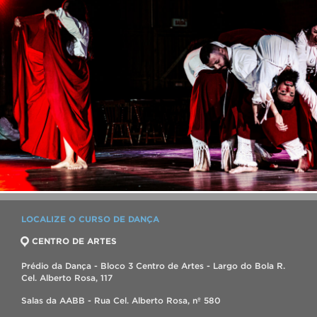
LOCALIZE O CURSO DE DANÇA
CENTRO DE ARTES
Prédio da Dança - Bloco 3 Centro de Artes - Largo do Bola R.
Cel. Alberto Rosa, 117
Salas da AABB - Rua Cel. Alberto Rosa, nº 580