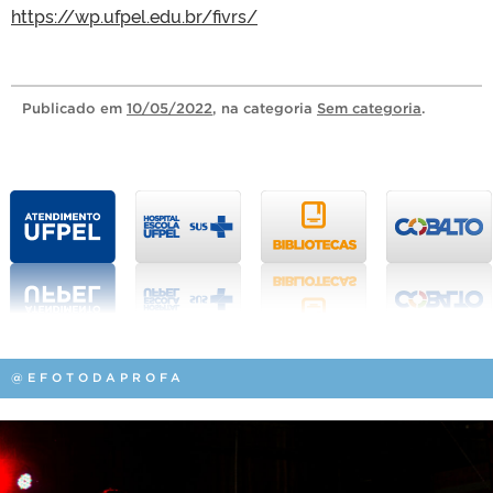
https://wp.ufpel.edu.br/fivrs/
Publicado
em
10/05/2022
, na categoria
Sem categoria
.
@EFOTODAPROFA