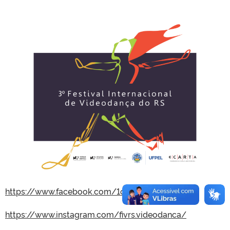
https://www.facebook.com/1o.FIVRS/
https://www.instagram.com/fivrs.videodanca/