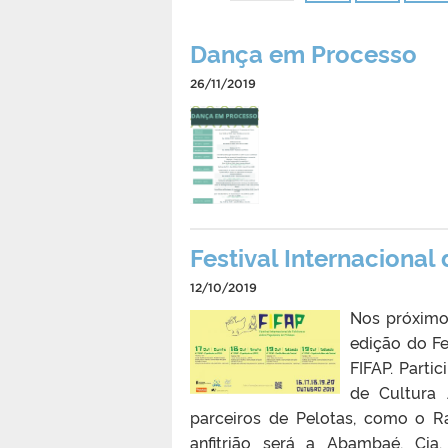
Dança em Processo
26/11/2019
Festival Internacional
12/10/2019
Nos próximos
edição do Fe
FIFAP. Parti
de Cultura 
parceiros de Pelotas, como o R
anfitrião será a Abambaé, Ci