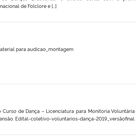
nacional de Folclore e […]
Material para audicao_montagem
o Curso de Dança – Licenciatura para Monitoria Voluntária
tensão. Edital-coletivo-voluntarios-dança-2019_versãofinal