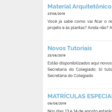
Material Arquitetônic
27/08/2019
Você já sabe como vai ficar o 
projeto e às plantas? Ainda não? Ac
Novos Tutoriais
23/08/2019
Estão disponibilizados aqui novos
Secretaria do Colegiado; b) tu
Secretária do Colegiado
MATRÍCULAS ESPECIA
09/08/2019
Nos dias 13 e 14 de agosto estarã