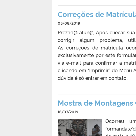
Correções de Matrícu
05/08/2019
Prezad@ alun@, Após checar sua 
corrigir algum problema, uti
As correções de matrícula oco
exclusivamente por este formulár
via e-mail para confirmar a mat
clicando em “Imprimir” do Menu A
dúvida é só entrar em contato.
Mostra de Montagens 
16/07/2019
Ocorreu um
formandas/do