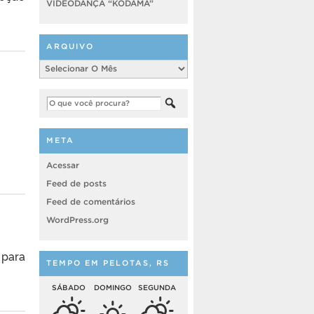
VIDEODANÇA “KODAMA”
ARQUIVO
Arquivo
META
Acessar
Feed de posts
Feed de comentários
WordPress.org
 para
TEMPO EM PELOTAS, RS
SÁBADO
DOMINGO
SEGUNDA