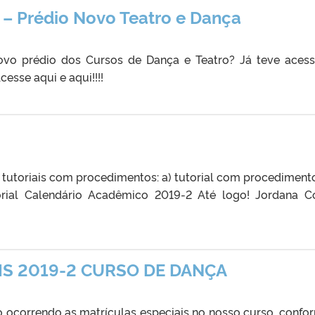
o – Prédio Novo Teatro e Dança
novo prédio dos Cursos de Dança e Teatro? Já teve aces
esse aqui e aqui!!!!
 tutoriais com procedimentos: a) tutorial com procediment
torial Calendário Acadêmico 2019-2 Até logo! Jordana C
IS 2019-2 CURSO DE DANÇA
o ocorrendo as matrículas especiais no nosso curso, confo