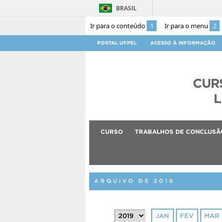
BRASIL
Ir para o conteúdo
1
Ir para o menu
2
PORTAL UFPEL
ACESSO À INFORMAÇÃO
CUR
L
CURSO
TRABALHOS DE CONCLUSÃ
ARQUIVO DE 2019
JAN
FEV
MAR