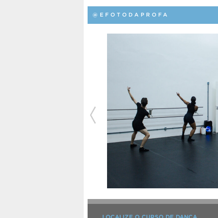
@EFOTODAPROFA
LOCALIZE O CURSO DE DANÇA