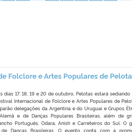
 de Folclore e Artes Populares de Pelot
 dias 17, 18, 19 e 20 de outubro, Pelotas estará sediando
stival Internacional de Folclore e Artes Populares de Pelo
ciparão delegações da Argentina e do Uruguai e Grupos Ét
Alemã e de Danças Populares Brasileiras, além de g
ancho Português, Odara, Anish e Carreteiros do Sul. O 
a. de Danças Brasileiras. O evento conta com a pro