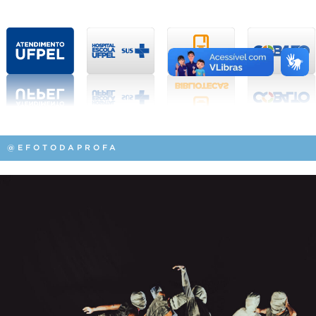
@EFOTODAPROFA