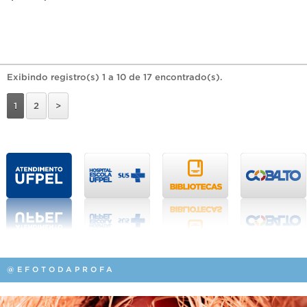
Exibindo registro(s) 1 a 10 de 17 encontrado(s).
1
2
>
@EFOTODAPROFA