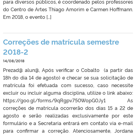
para diversos públicos, é coordenado pelos professores
do Centro de Artes Thiago Amorim e Carmen Hoffmann.
Em 2018, o evento […]
Correções de matrícula semestre
2018-2
14/08/2018
Prezad@ alun@, Após verificar o Cobalto (a partir das
18h do dia 14 de agosto) e checar se sua solicitação de
matrícula foi efetuada com sucesso, caso necessite
excluir ou incluir alguma disciplina, utilize o link abaixo:
https://goo.gl/forms/9qRgpv750WopG0Jy1 As
correções de matrícula ocorrerão dos dias 15 a 22 de
agosto e serão realizadas exclusivamente por este
formulário e a Secretaria entrará em contato via e-mail
para confirmar a correção. Atenciosamente, Jordana