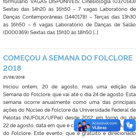
formulário. VAGAS DISPONÍVEIS: Cinesiologia (0370143)
Sextas das 14h20 às 16h50 – 7 vagas Laboratório de
Danças Contemporâneas (1440178) – Terças das 13h30
às 16h50 – 6 vagas Laboratório de Danças de Salão
(D000369) Sextas das 15h10 às 18h50 […]
COMEÇOU A SEMANA DO FOLCLORE
2018
21/08/2018
Iniciou ontem, 20 de agosto, mais uma edição da
Semana do Folclore, que vai até o dia 24 de agosto. Esta
semana ocorre anualmente como uma das principais
ações do Núcleo de Folclore da Universidade Federal de
Pelotas (NUFOLK/UFPel) desde 2012, em torno do dia
22 de agosto, data em que é comemorado o Dia Mundial
do Folclore. Este evento, que é gratuito e direcionado