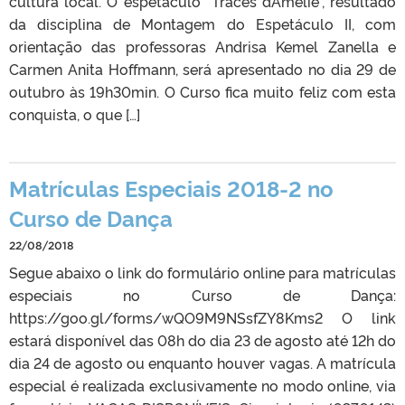
cultura local. O espetáculo “Traces d´Amélie”, resultado
da disciplina de Montagem do Espetáculo II, com
orientação das professoras Andrisa Kemel Zanella e
Carmen Anita Hoffmann, será apresentado no dia 29 de
outubro às 19h30min. O Curso fica muito feliz com esta
conquista, o que […]
Matrículas Especiais 2018-2 no
Curso de Dança
22/08/2018
Segue abaixo o link do formulário online para matrículas
especiais no Curso de Dança:
https://goo.gl/forms/wQO9M9NSsfZY8Kms2 O link
estará disponível das 08h do dia 23 de agosto até 12h do
dia 24 de agosto ou enquanto houver vagas. A matrícula
especial é realizada exclusivamente no modo online, via