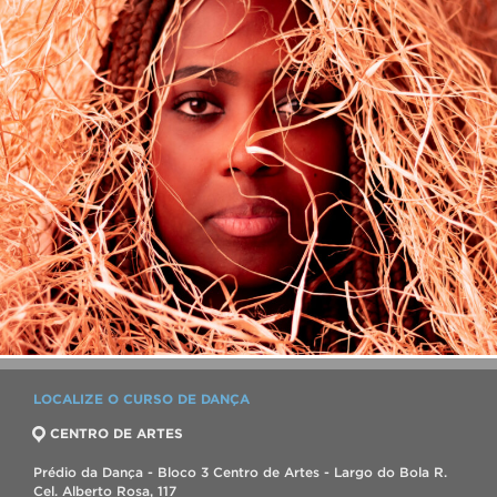
LOCALIZE O CURSO DE DANÇA
CENTRO DE ARTES
Prédio da Dança - Bloco 3 Centro de Artes - Largo do Bola R.
Cel. Alberto Rosa, 117