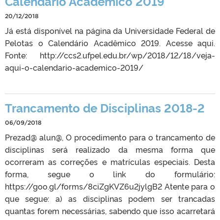
Calendário Acadêmico 2019
20/12/2018
Já está disponível na página da Universidade Federal de
Pelotas o Calendário Acadêmico 2019. Acesse aqui.
Fonte: http://ccs2.ufpel.edu.br/wp/2018/12/18/veja-
aqui-o-calendario-academico-2019/
Trancamento de Disciplinas 2018-2
06/09/2018
Prezad@ alun@, O procedimento para o trancamento de
disciplinas será realizado da mesma forma que
ocorreram as correções e matrículas especiais. Desta
forma, segue o link do formulário:
https://goo.gl/forms/8ciZgKVZ6u2jylgB2 Atente para o
que segue: a) as disciplinas podem ser trancadas
quantas forem necessárias, sabendo que isso acarretará