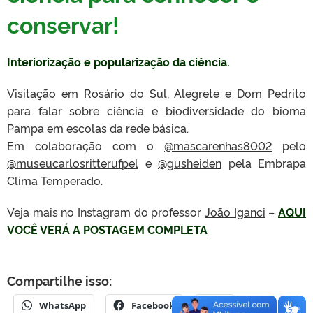
conservar!
Interiorização e popularização da ciência.
Visitação em Rosário do Sul, Alegrete e Dom Pedrito
para falar sobre ciência e biodiversidade do bioma
Pampa em escolas da rede básica.
Em colaboração com o
@mascarenhas8002
pelo
@museucarlosritterufpel
e
@gusheiden
pela Embrapa
Clima Temperado.
Veja mais no Instagram do professor
João Iganci
–
AQUI
VOCÊ VERÁ A POSTAGEM COMPLETA
Compartilhe isso:
WhatsApp
Facebook
X