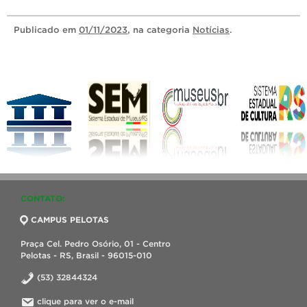
Publicado
em
01/11/2023
, na categoria
Notícias
.
CONTATO:
CAMPUS PELOTAS
Praça Cel. Pedro Osório, 01 - Centro
Pelotas - RS, Brasil - 96015-010
(53) 32844324
clique para ver o e-mail