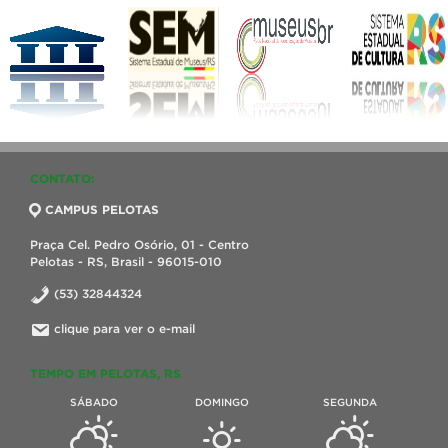
CONTATO:
CAMPUS PELOTAS
Praça Cel. Pedro Osório, 01 - Centro
Pelotas - RS, Brasil - 96015-010
(53) 32844324
clique para ver o e-mail
TEMPO EM PELOTAS, RS
SÁBADO
DOMINGO
SEGUNDA