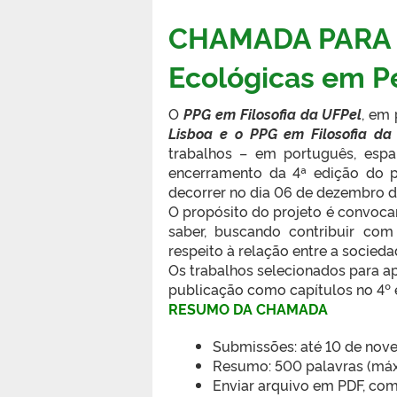
CHAMADA PARA 
Ecológicas em Pe
O
PPG em Filosofia da UFPel
, em
Lisboa e o PPG em Filosofia d
trabalhos – em português, espa
encerramento da 4ª edição do pr
decorrer no dia 06 de dezembro d
O propósito do projeto é convocar 
saber, buscando contribuir com
respeito à relação entre a socieda
Os trabalhos selecionados para a
publicação como capítulos no 4º 
RESUMO DA CHAMADA
Submissões: até 10 de nov
Resumo: 500 palavras (máx.)
Enviar arquivo em PDF, com 