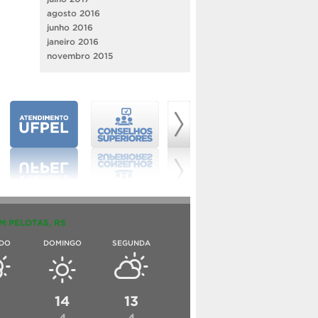
agosto 2016
junho 2016
janeiro 2016
novembro 2015
M PELOTAS, RS
DO
DOMINGO
SEGUNDA
6
14
13