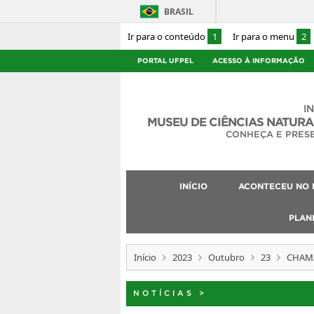
BRASIL
Ir para o conteúdo
1
Ir para o menu
2
PORTAL UFPEL
ACESSO À INFORMAÇÃO
I
MUSEU DE CIÊNCIAS NATURA
CONHEÇA E PRES
INÍCIO
ACONTECEU NO 
PLAN
Início
2023
Outubro
23
CHAMA
NOTÍCIAS
>