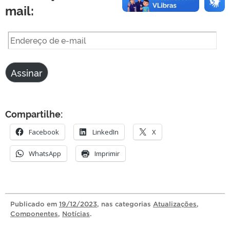
mail:
Endereço
de
e-
Assinar
mail
Compartilhe:
Facebook
LinkedIn
X
WhatsApp
Imprimir
Publicado
em
19/12/2023
, nas categorias
Atualizações
,
Componentes
,
Notícias
.