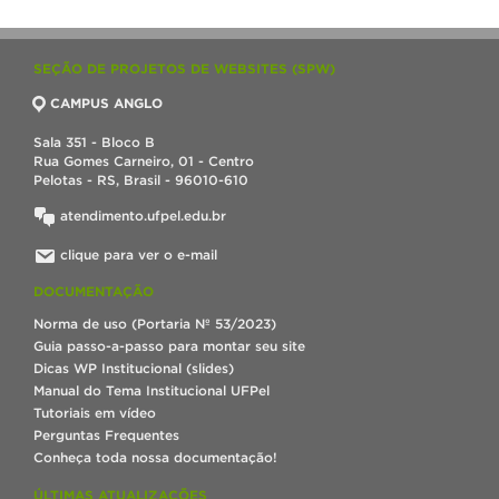
SEÇÃO DE PROJETOS DE WEBSITES (SPW)
CAMPUS ANGLO
Sala 351 - Bloco B
Rua Gomes Carneiro, 01 - Centro
Pelotas - RS, Brasil - 96010-610
atendimento.ufpel.edu.br
clique para ver o e-mail
DOCUMENTAÇÃO
Norma de uso (Portaria Nº 53/2023)
Guia passo-a-passo para montar seu site
Dicas WP Institucional (slides)
Manual do Tema Institucional UFPel
Tutoriais em vídeo
Perguntas Frequentes
Conheça toda nossa documentação!
ÚLTIMAS ATUALIZAÇÕES