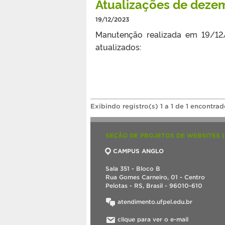
Atualizações de dez
19/12/2023
Manutenção realizada em 19/12/
atualizados:
Exibindo registro(s) 1 a 1 de 1 encontrad
SEÇÃO DE PROJETOS DE WEBSITES 
CAMPUS ANGLO
Sala 351 - Bloco B
Rua Gomes Carneiro, 01 - Centro
Pelotas - RS, Brasil - 96010-610
atendimento.ufpel.edu.br
clique para ver o e-mail