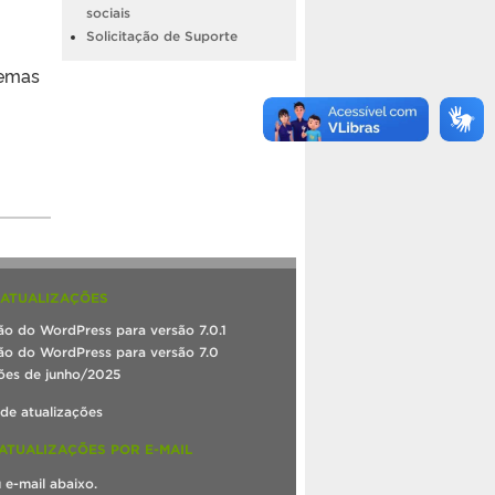
sociais
Solicitação de Suporte
Temas
 ATUALIZAÇÕES
ão do WordPress para versão 7.0.1
ão do WordPress para versão 7.0
ões de junho/2025
 de atualizações
ATUALIZAÇÕES POR E-MAIL
u e-mail abaixo.