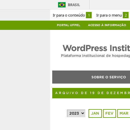
BRASIL
Ir para o conteúdo
1
Ir para o menu
2
PORTAL UFPEL
ACESSO À INFORMAÇÃO
WordPress Insti
Plataforma institucional de hosped
SOBRE O SERVIÇO
ARQUIVO DE 19 DE DEZEMB
JAN
FEV
MAR