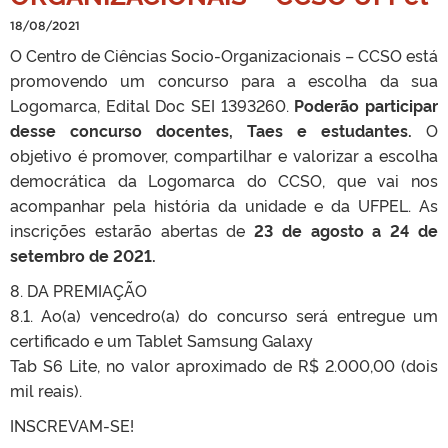
18/08/2021
O Centro de Ciências Socio-Organizacionais – CCSO está
promovendo um concurso para a escolha da sua
Logomarca, Edital Doc SEI
1393260.
Poderão participar
desse concurso docentes, Taes e estudantes.
O
objetivo é promover, compartilhar e valorizar a escolha
democrática da Logomarca do CCSO, que vai nos
acompanhar pela história da unidade e da UFPEL. As
inscrições estarão abertas de
23 de agosto a 24 de
setembro de 2021.
8. DA PREMIAÇÃO
8.1. Ao(a) vencedro(a) do concurso será entregue um
certificado e um Tablet Samsung Galaxy
Tab S6 Lite, no valor aproximado de R$ 2.000,00 (dois
mil reais).
INSCREVAM-SE!