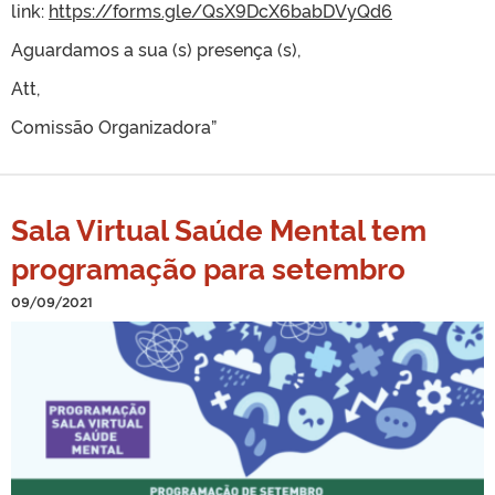
link:
https://forms.gle/QsX9DcX6babDVyQd6
Aguardamos a sua (s) presença (s),
Att,
Comissão Organizadora”
Sala Virtual Saúde Mental tem
programação para setembro
09/09/2021