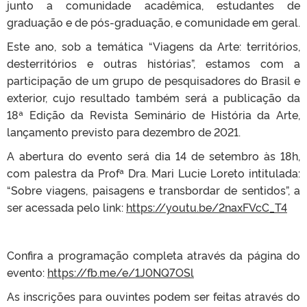
junto a comunidade acadêmica, estudantes de
graduação e de pós-graduação, e comunidade em geral.
Este ano, sob a temática “Viagens da Arte: territórios,
desterritórios e outras histórias”, estamos com a
participação de um grupo de pesquisadores do Brasil e
exterior, cujo resultado também será a publicação da
18ª Edição da Revista Seminário de História da Arte,
lançamento previsto para dezembro de 2021.
A abertura do evento será dia 14 de setembro às 18h,
com palestra da Profª Dra. Mari Lucie Loreto intitulada:
“Sobre viagens, paisagens e transbordar de sentidos”, a
ser acessada pelo link:
https://youtu.be/2naxFVcC_T4
Confira a programação completa através da página do
evento:
https://fb.me/e/1J0NQ7OSl
As inscrições para ouvintes podem ser feitas através do