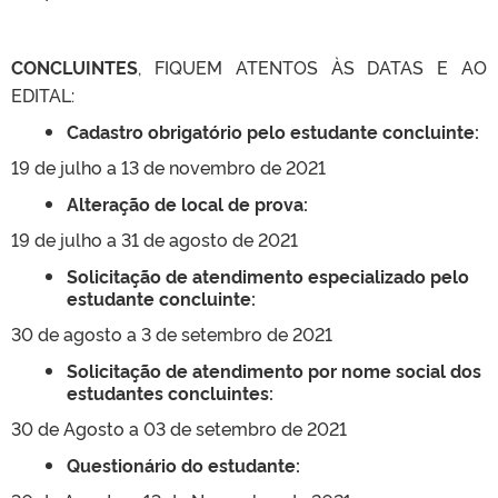
CONCLUINTES
, FIQUEM ATENTOS ÀS DATAS E AO
EDITAL:
Cadastro obrigatório pelo estudante concluinte:
19 de julho a 13 de novembro de 2021
Alteração de local de prova:
19 de julho a 31 de agosto de 2021
Solicitação de atendimento especializado pelo
estudante concluinte:
30 de agosto a 3 de setembro de 2021
Solicitação de atendimento por nome social dos
estudantes concluintes:
30 de Agosto a 03 de setembro de 2021
Questionário do estudante: