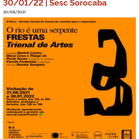
30/01/22 | Sesc Sorocaba
20/08/2021