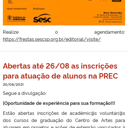
Realize o agendamento:
https://frestas.sescsp.org.br/editorial/visite/
Abertas até 26/08 as inscrições
para atuação de alunos na PREC
20/08/2021
Segue a divulgação:
[Oportunidade de experiência para sua formação!!!
Estão abertas inscrições de acadêmic@s voluntári@s
dos cursos de graduação do Centro de Artes para
atuarem em projetos e ações de extensão vinculados à