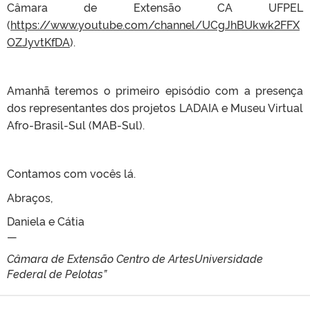
Câmara de Extensão CA UFPEL
(
https://www.youtube.com/channel/UCgJhBUkwk2FFX
OZJyvtKfDA
).
Amanhã teremos o primeiro episódio com a presença
dos representantes dos projetos LADAIA e Museu Virtual
Afro-Brasil-Sul (MAB-Sul).
Contamos com vocês lá.
Abraços,
Daniela e Cátia
—
Câmara de Extensão
Centro de Artes
Universidade
Federal de Pelotas”