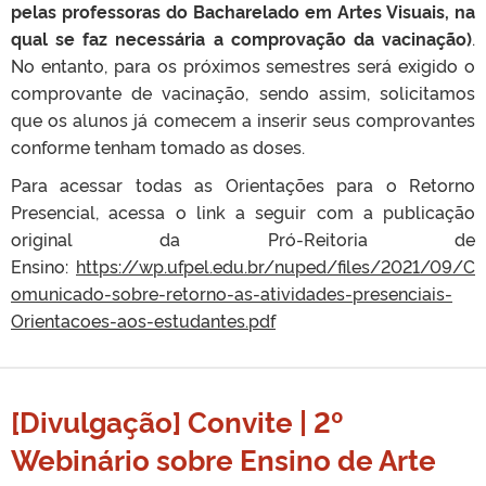
pelas professoras do Bacharelado em Artes Visuais, na
qual se faz necessária a comprovação da vacinação)
.
No entanto, para os próximos semestres será exigido o
comprovante de vacinação, sendo assim, solicitamos
que os alunos já comecem a inserir seus comprovantes
conforme tenham tomado as doses.
Para acessar todas as Orientações para o Retorno
Presencial, acessa o link a seguir com a publicação
original da Pró-Reitoria de
Ensino:
https://wp.ufpel.edu.br/nuped/files/2021/09/C
omunicado-sobre-retorno-as-atividades-presenciais-
Orientacoes-aos-estudantes.pdf
[Divulgação] Convite | 2º
Webinário sobre Ensino de Arte