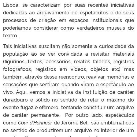
Lisboa, se caracterizam por suas recentes iniciativas
dedicadas ao arquivamento de espetáculos e de seus
processos de criação em espaços institucionais que
poderíamos considerar como verdadeiros museus do
teatro.
Tais iniciativas suscitam não somente a curiosidade da
população ao se ver convidada a revisitar materiais
(figurinos, textos, acessórios, relatos falados, registros
fotográficos, registros em vídeos, objetos etc) mas
também, através desse reencontro, reavivar memórias e
sensações que sentiram quando viram o espetáculo ao
vivo. Aqui, vemos a iniciativa da instituição de caráter
duradouro e sólido no sentido de reter o máximo do
evento fugaz e efêmero, tentando constituir um arquivo
de caráter permanente. Por outro lado, espetáculos
como
Cour d’Honneur
de Jérôme Bel, são emblemáticos
no sentido de produzirem um arquivo no interior de um