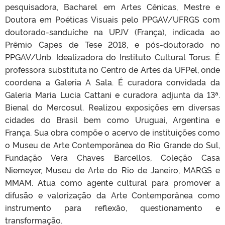
pesquisadora, Bacharel em Artes Cênicas, Mestre e
Doutora em Poéticas Visuais pelo PPGAV/UFRGS com
doutorado-sanduíche na UPJV (França), indicada ao
Prêmio Capes de Tese 2018, e pós-doutorado no
PPGAV/Unb. Idealizadora do Instituto Cultural Torus. É
professora substituta no Centro de Artes da UFPel, onde
coordena a Galeria A Sala. É curadora convidada da
Galeria Maria Lucia Cattani e curadora adjunta da 13ª.
Bienal do Mercosul. Realizou exposições em diversas
cidades do Brasil bem como Uruguai, Argentina e
França. Sua obra compõe o acervo de instituições como
o Museu de Arte Contemporânea do Rio Grande do Sul,
Fundação Vera Chaves Barcellos, Coleção Casa
Niemeyer, Museu de Arte do Rio de Janeiro, MARGS e
MMAM. Atua como agente cultural para promover a
difusão e valorização da Arte Contemporânea como
instrumento para reflexão, questionamento e
transformação.