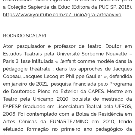
a Coleção Sapientia da Educ (Editora da PUC SP, 2018).
https://www.youtube.com/c/LucioAgra-arteaovivo
RODRIGO SCALARI
Ator, pesquisador e professor de teatro. Doutor em
Estudos Teatrais pela Université Sorbonne Nouvelle –
Paris 3, tese intitulada « L’enfant comme modèle dans la
pédagogie théâtrale : dans les approches de Jacques
Copeau, Jacques Lecoq et Philippe Gaulier », defendida
em janeiro de 2021, pesquisa financiada pelo Programa
de Doutorado Pleno no Exterior da CAPES. Mestre em
Teatro pela Unicamp, 2010, bolsista de mestrado da
FAPESP. Graduado em Licenciatura Teatral pela UFRGS,
2006. Foi contemplado com a Bolsa de Residência em
Artes Cênicas da FUNARTE/MINC em 2010, tendo
efetuado formação no primeiro ano pedagógico da