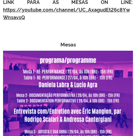
LINK PARA AS MESAS ON LINE:
https://youtube.com/channel/UC_AxagudEt26c8Yw
WnsavsQ
Mesas