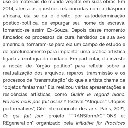
uso de materiais do mundo vegetal em suas obras. Em
2014, atenta às questões relacionadas com a diáspora
africana, ela se dá o direito, por autodeterminação
poético-política, de expurgar seu nome de escrava,
tornando-se assim Ex-Souza. Depois desse momento
fundador, os processos de cura, herdados de sua avó
ameríndia, tornaram-se para ela um campo de estudo e
de aprofundamento para implantar uma prática artística
ligada à ecologia do cuidado. Em particular, ela investe
a noção de “órgão político” para refletir sobre a
reatualização dos arquivos, reparos, transmissão e os
processos de “transmutação” do que a artista chama de
“objetos fantasmas”. Ela realizou várias apresentações e
residências artísticas, como
Guérir le regard blanc.
N’avons-nous pas fait assez ?
, festival “Afriques”: Utopies
performatives”, Cité internationale des arts, Paris, 2021;
Ce qui fait jour
, projeto “TRANSformACTIONS et
REgeneration” organizado pela
Initiative for Practices