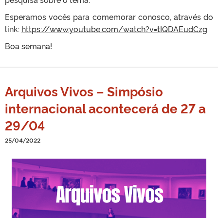
Esperamos vocês para comemorar conosco, através do
link:
https://www.youtube.com/
watch?v=tIQDAEudCzg
Boa semana!
Arquivos Vivos – Simpósio
internacional acontecerá de 27 a
29/04
25/04/2022