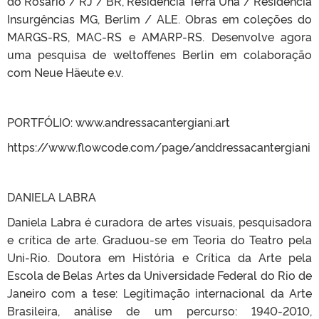
do Rosário / RJ / BR, Residência Terra Una / Residência
Insurgências MG, Berlim / ALE. Obras em coleções do
MARGS-RS, MAC-RS e AMARP-RS. Desenvolve agora
uma pesquisa de weltoffenes Berlin em colaboração
com Neue Häeute e.v.
PORTFÓLIO: www.andressacantergiani.art
https://www.flowcode.com/page/anddressacantergiani
DANIELA LABRA
Daniela Labra é curadora de artes visuais, pesquisadora
e crítica de arte. Graduou-se em Teoria do Teatro pela
Uni-Rio. Doutora em História e Crítica da Arte pela
Escola de Belas Artes da Universidade Federal do Rio de
Janeiro com a tese: Legitimação internacional da Arte
Brasileira, análise de um percurso: 1940-2010,