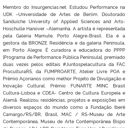
Membro do Insurgencias.net. Estudou Performance na
UDK –Universidade de Artes de Berlim. Doutorado
Sanduíche University of Applied Sciences and Arts-
Hoschulle Hanover –Alemanha. A artista é representada
pela Galeria Mamute, Porto Alegre-Brasil. Ela é a
gestora da BRONZE Residência e da galeria Península,
em Porto Alegre. É curadora e educadora do PPPP
[Programa de Performance Pública Península], premiado
duas vezes pelos editais #Juntospelacultura da FAC
ProculturaRS, da FUMPROARTE, Atelier Livre POA e
Prêmio Açorianos como melhor Projeto de Divulgação e
Inovação Cultural. Prêmio FUNARTE MINC Brasil
Cultura-Lisboa e CDEA- Centro de Cultura Europeia e
Alemã. Realizou residências, projetos e exposições em
diversos espaços do mundo como a Fundação Iberê
Camargo/RS/BR, Brasil, MAC / RS-Museu de Arte
Contemporânea, Museu de Arte Contemporânea Bispo