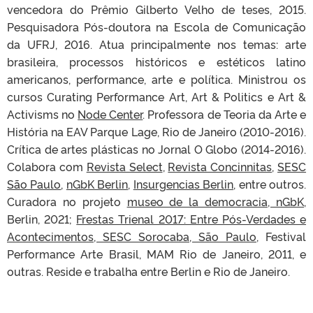
vencedora do Prêmio Gilberto Velho de teses, 2015.
Pesquisadora Pós-doutora na Escola de Comunicação
da UFRJ, 2016. Atua principalmente nos temas: arte
brasileira, processos históricos e estéticos latino
americanos, performance, arte e política. Ministrou os
cursos Curating Performance Art, Art & Politics e Art &
Activisms no
Node Center
. Professora de Teoria da Arte e
História na EAV Parque Lage, Rio de Janeiro (2010-2016).
Crítica de artes plásticas no Jornal O Globo (2014-2016).
Colabora com
Revista Select
,
Revista Concinnitas
,
SESC
São Paulo
,
nGbK Berlin
,
Insurgencias Berlin
, entre outros.
Curadora no projeto
museo de la democracia, nGbK
,
Berlin, 2021;
Frestas Trienal 2017: Entre Pós-Verdades e
Acontecimentos, SESC Sorocaba, São Paulo,
Festival
Performance Arte Brasil, MAM Rio de Janeiro, 2011, e
outras. Reside e trabalha entre Berlin e Rio de Janeiro.