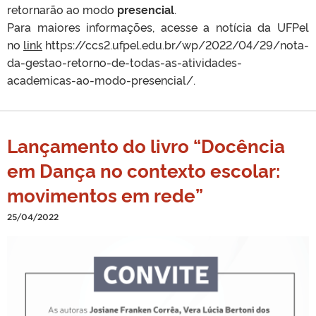
retornarão ao modo
presencial
.
Para maiores informações, acesse a notícia da UFPel
no
link
https://ccs2.ufpel.edu.br/wp/2022/04/29/nota-
da-gestao-retorno-de-todas-as-atividades-
academicas-ao-modo-presencial/.
Lançamento do livro “Docência
em Dança no contexto escolar:
movimentos em rede”
25/04/2022