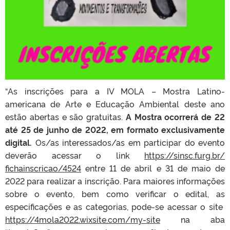
“As inscrições para a IV MOLA – Mostra Latino-
americana de Arte e Educação Ambiental deste ano
estão abertas e são gratuitas.
A Mostra ocorrerá de 22
até 25 de junho de 2022, em formato exclusivamente
digital.
Os/as interessados/as em participar do evento
deverão acessar o link
https://sinsc.furg.br/
fichainscricao/4524
entre 11 de abril e 31 de maio de
2022 para realizar a inscrição. Para maiores informações
sobre o evento, bem como verificar o edital, as
especificações e as categorias, pode-se acessar o site
https://4mola2022.wixsite.com/
my-site
na aba