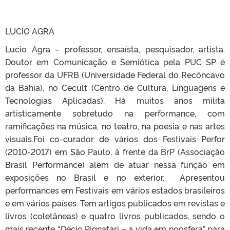
LUCIO AGRA
Lucio Agra – professor, ensaísta, pesquisador, artista.
Doutor em Comunicação e Semiótica pela PUC SP é
professor da UFRB (Universidade Federal do Recôncavo
da Bahia), no Cecult (Centro de Cultura, Linguagens e
Tecnologias Aplicadas). Há muitos anos milita
artisticamente sobretudo na performance, com
ramificações na música, no teatro, na poesia e nas artes
visuais.Foi co-curador de vários dos Festivais Perfor
(2010-2017) em São Paulo, à frente da BrP (Associação
Brasil Performance) além de atuar nessa função em
exposições no Brasil e no exterior. Apresentou
performances em Festivais em vários estados brasileiros
e em vários países. Tem artigos publicados em revistas e
livros (coletâneas) e quatro livros publicados, sendo o
mais recente “Décio Pignatari – a vida em noosfera” para