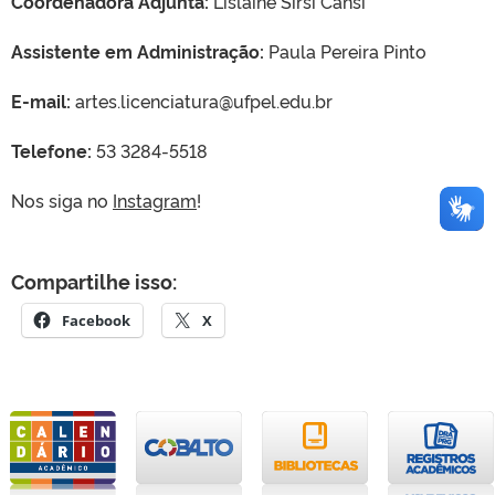
Coordenadora Adjunta:
Lislaine Sirsi Cansi
Assistente em Administração:
Paula Pereira Pinto
E-mail:
artes.licenciatura@ufpel.edu.br
Telefone:
53 3284-5518
Nos siga no
Instagram
!
Compartilhe isso:
Facebook
X