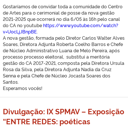
Gostaríamos de convidar toda a comunidade do Centro
de Artes para o cerimonial de posse da nova gestão
2021-2025 que ocorrerá no dia 6/05 às 16h pelo canal
do CA no youtube
https://www.youtube.com/watch?
v=UocLjJBnpBE
.
A nova gestão, formada pelo Diretor Carlos Walter Alves
Soares, Diretora Adjunta Roberta Coelho Barros e Chefe
de Núcleo Administrativo Luana de Melo Pereira, após
processo processo eleitoral, substitui a meritória
gestão do CA 2017-2021, composta pela Diretora Ursula
Rosa da Silva, pela Diretora Adjunta Nadia da Cruz
Senna e pela Chefe de Núcleo Jocasta Soares dos
Santos.
Esperamos vocês!
Divulgação: IX SPMAV – Exposição
“ENTRE REDES: poéticas