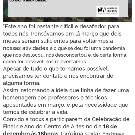
“Este ano foi bastante difícil e desafiador para
todos nós. Pensávamos em lá março que dois
meses seriam suficientes para voltarmos a
nossas atividades
e o que se deu foi uma pandemia
que nos deslocou, nos desconcertou e, de certa forma,
como foi possível, nos reinventamos.
Apesar de tudo o que tornamos possível,
precisamos ter contato e nos encontrar de
alguma forma.
Assim, retomando a ideia que tinha de fazer uma
homenagem aos professores e técnicos
aposentados em março,
e pela necessidade que
temos de celebrar a vida.
Convido a todxs a participarem da Celebração de
Final de Ano do Centro de Artes
no dia
18 de
dezembro às 18horas
(próxima sexta).
Em breve