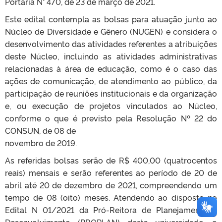
Portaria N° 470, de 23 de março de 2021.
Este edital contempla as bolsas para atuação junto ao
Núcleo de Diversidade e Gênero (NUGEN) e considera o
desenvolvimento das atividades referentes a atribuições
deste Núcleo, incluindo as atividades administrativas
relacionadas à área de educação, como é o caso das
ações de comunicação, de atendimento ao público, da
participação de reuniões institucionais e da organização
e, ou execução de projetos vinculados ao Núcleo,
conforme o que é previsto pela Resolução Nº 22 do
CONSUN, de 08 de
novembro de 2019.
As referidas bolsas serão de R$ 400,00 (quatrocentos
reais) mensais e serão referentes ao período de 20 de
abril até 20 de dezembro de 2021, compreendendo um
tempo de 08 (oito) meses. Atendendo ao disposto no
Edital N 01/2021 da Pró-Reitora de Planejamento e
Desenvolvimento (PROPLAN) desta universidade, o