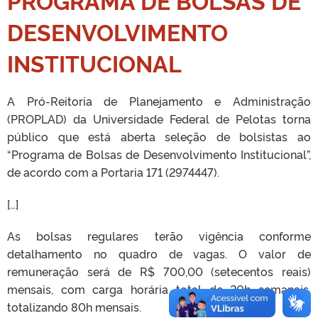
PROGRAMA DE BOLSAS DE
DESENVOLVIMENTO
INSTITUCIONAL
A Pró-Reitoria de Planejamento e Administração
(PROPLAD) da Universidade Federal de Pelotas torna
público que está aberta seleção de bolsistas ao
“Programa de Bolsas de Desenvolvimento Institucional”,
de acordo com a Portaria 171 (2974447).
[…]
As bolsas regulares terão vigência conforme
detalhamento no quadro de vagas. O valor de
remuneração será de R$ 700,00 (setecentos reais)
mensais, com carga horária total de 20h semanais,
totalizando 80h mensais.