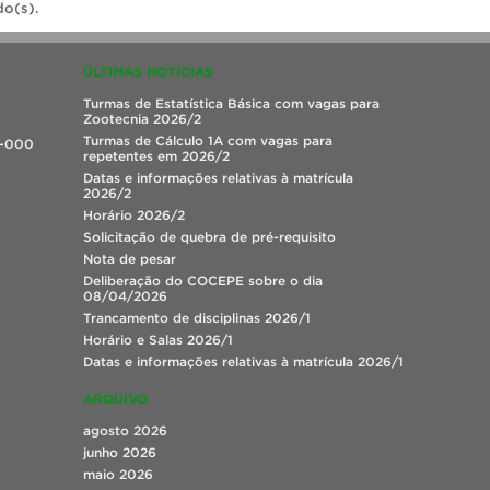
do(s).
ÚLTIMAS NOTÍCIAS
Turmas de Estatística Básica com vagas para
Zootecnia 2026/2
Turmas de Cálculo 1A com vagas para
0-000
repetentes em 2026/2
Datas e informações relativas à matrícula
2026/2
Horário 2026/2
Solicitação de quebra de pré-requisito
Nota de pesar
Deliberação do COCEPE sobre o dia
08/04/2026
Trancamento de disciplinas 2026/1
Horário e Salas 2026/1
Datas e informações relativas à matrícula 2026/1
ARQUIVO
agosto 2026
junho 2026
maio 2026