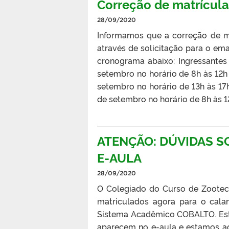
Correção de matrícula
28/09/2020
Informamos que a correção de m
através de solicitação para o em
cronograma abaixo: Ingressantes 
setembro no horário de 8h às 12h 
setembro no horário de 13h às 17h
de setembro no horário de 8h às 1
ATENÇÃO: DÚVIDAS S
E-AULA
28/09/2020
O Colegiado do Curso de Zootecn
matriculados agora para o cal
Sistema Acadêmico COBALTO. Est
aparecem no e-aula e estamos 