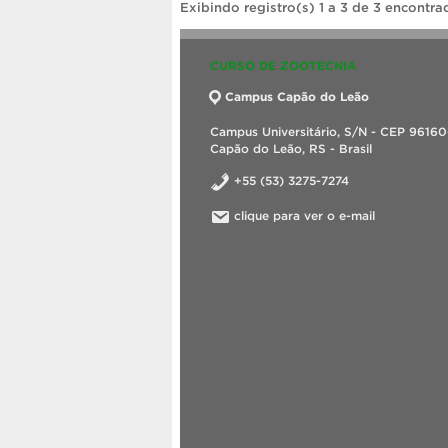
Exibindo registro(s) 1 a 3 de 3 encontra
CURSO DE ZOOTECNIA
Campus Capão do Leão
Campus Universitário, S/N - CEP 9616
Capão do Leão, RS - Brasil
+55 (53) 3275-7274
clique para ver o e-mail