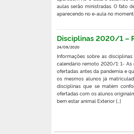
aulas serão ministradas. O fato 
aparecendo no e-aula no momento 
Disciplinas 2020/1 –
24/09/2020
Informações sobre as disciplinas
calendário remoto 2020/1: 1- As d
ofertadas antes da pandemia e q
os mesmos alunos já matriculado
disciplinas que se matém confo
ofertadas com os alunos original
bem estar animal Exterior […]