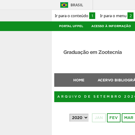
BRASIL
Ir para o conteúdo
1
Ir para o menu
2
PORTAL UFPEL
ACESSO À INFORMAÇÃO
Graduação em Zootecnia
HOME
ACERVO BIBLIOGR
ARQUIVO DE SETEMBRO 202
JAN
FEV
MAR