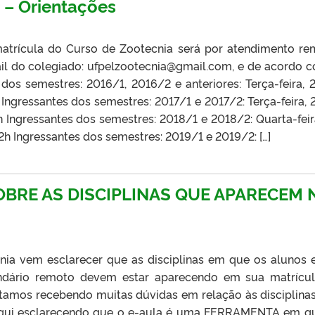
 – Orientações
atrícula do Curso de Zootecnia será por atendimento re
ail do colegiado: ufpelzootecnia@gmail.com, e de acordo 
dos semestres: 2016/1, 2016/2 e anteriores: Terça-feira, 
Ingressantes dos semestres: 2017/1 e 2017/2: Terça-feira, 
 Ingressantes dos semestres: 2018/1 e 2018/2: Quarta-feir
2h Ingressantes dos semestres: 2019/1 e 2019/2: […]
OBRE AS DISCIPLINAS QUE APARECEM 
ia vem esclarecer que as disciplinas em que os alunos 
andário remoto devem estar aparecendo em sua matrícu
amos recebendo muitas dúvidas em relação às disciplina
aqui esclarecendo que o e-aula é uma FERRAMENTA em q