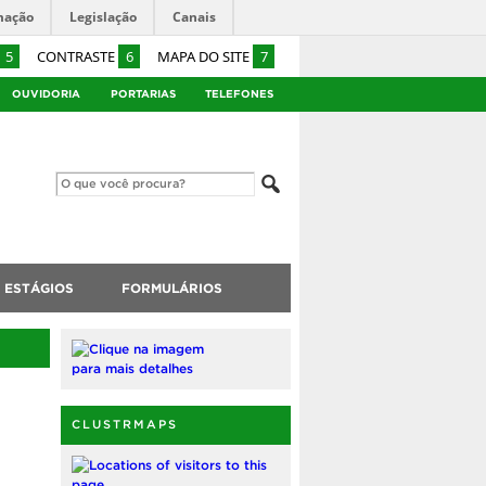
mação
Legislação
Canais
5
CONTRASTE
6
MAPA DO SITE
7
OUVIDORIA
PORTARIAS
TELEFONES
ESTÁGIOS
FORMULÁRIOS
CLUSTRMAPS