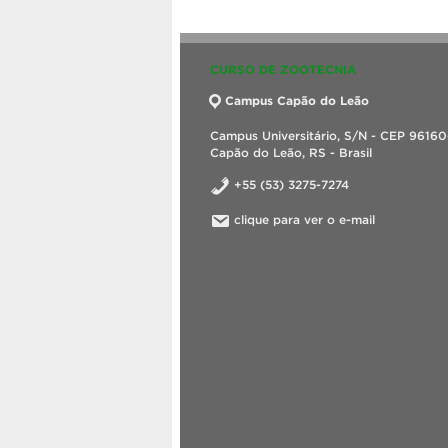
CURSO DE ZOOTECNIA
Campus Capão do Leão
Campus Universitário, S/N - CEP 9616
Capão do Leão, RS - Brasil
+55 (53) 3275-7274
clique para ver o e-mail