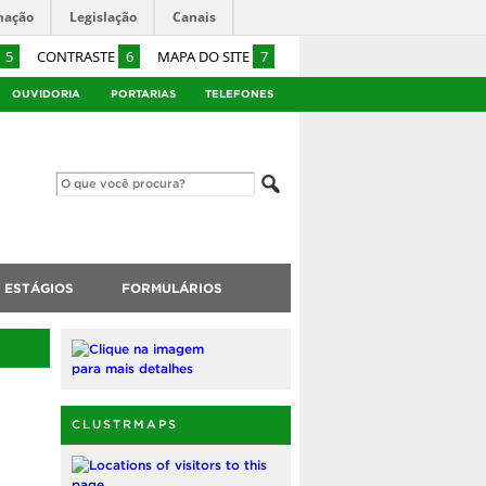
mação
Legislação
Canais
5
CONTRASTE
6
MAPA DO SITE
7
OUVIDORIA
PORTARIAS
TELEFONES
ESTÁGIOS
FORMULÁRIOS
CLUSTRMAPS