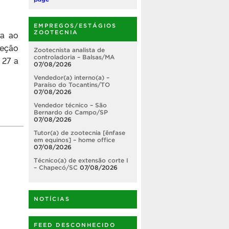
EMPREGOS/ESTÁGIOS
ZOOTECNIA
ta ao
reção
Zootecnista analista de
controladoria – Balsas/MA
 27 a
07/08/2026
Vendedor(a) interno(a) –
Paraíso do Tocantins/TO
07/08/2026
Vendedor técnico – São
Bernardo do Campo/SP
07/08/2026
Tutor(a) de zootecnia [ênfase
em equinos] – home office
07/08/2026
Técnico(a) de extensão corte I
– Chapecó/SC
07/08/2026
NOTÍCIAS
FEED DESCONHECIDO