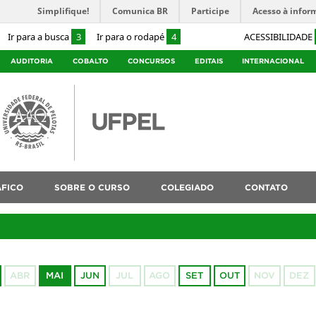
Simplifique!
Comunica BR
Participe
Acesso à infor
Ir para a busca
3
Ir para o rodapé
4
ACESSIBILIDADE
AUDITORIA
COBALTO
CONCURSOS
EDITAIS
INTERNACIONAL
ÁFICO
SOBRE O CURSO
COLEGIADO
CONTATO
ABR
MAI
JUN
JUL
AGO
SET
OUT
NOV
DEZ