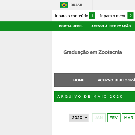
BRASIL
Ir para o conteúdo
1
Ir para o menu
2
PORTAL UFPEL
ACESSO À INFORMAÇÃO
Graduação em Zootecnia
HOME
ACERVO BIBLIOGR
ARQUIVO DE MAIO 2020
JAN
FEV
MAR