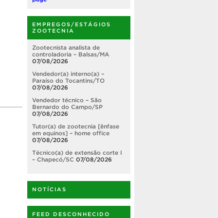
EMPREGOS/ESTÁGIOS
ZOOTECNIA
Zootecnista analista de
controladoria – Balsas/MA
07/08/2026
Vendedor(a) interno(a) –
Paraíso do Tocantins/TO
07/08/2026
Vendedor técnico – São
Bernardo do Campo/SP
07/08/2026
Tutor(a) de zootecnia [ênfase
em equinos] – home office
07/08/2026
Técnico(a) de extensão corte I
– Chapecó/SC
07/08/2026
NOTÍCIAS
FEED DESCONHECIDO