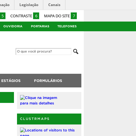
mação
Legislação
Canais
5
CONTRASTE
6
MAPA DO SITE
7
OUVIDORIA
PORTARIAS
TELEFONES
ESTÁGIOS
FORMULÁRIOS
CLUSTRMAPS