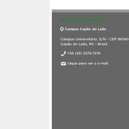
CURSO DE ZOOTECNIA
Campus Capão do Leão
Campus Universitário, S/N - CEP 9616
Capão do Leão, RS - Brasil
+55 (53) 3275-7274
clique para ver o e-mail