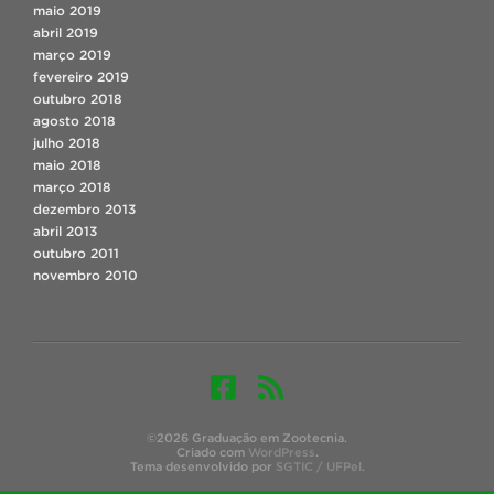
maio 2019
abril 2019
março 2019
fevereiro 2019
outubro 2018
agosto 2018
julho 2018
maio 2018
março 2018
dezembro 2013
abril 2013
outubro 2011
novembro 2010
©2026 Graduação em Zootecnia.
Criado com
WordPress
.
Tema desenvolvido por
SGTIC / UFPel
.