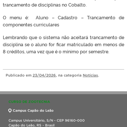
trancamento de disciplinas no Cobalto.
O menu é: Aluno – Cadastro – Trancamento de
componentes curriculares
Lembrando que o sistema não aceitará trancamento de
disciplina se o aluno for ficar matriculado em menos de
8 créditos, uma vez que é o mínimo por semestre.
Publicado
em
23/04/2026
, na categoria
Notícias
.
CURSO DE ZOOTECNIA
Campus Capão do Leão
Campus Universitário, S/N - CEP 96160-000
Capão do Leão, RS - Brasil