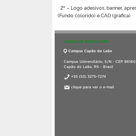
2º – Logo adesivos, banner, apre
(Fundo colorido) e CAD (gráfica)
CURSO DE ZOOTECNIA
Campus Capão do Leão
Campus Universitário, S/N - CEP 9616
Capão do Leão, RS - Brasil
+55 (53) 3275-7274
clique para ver o e-mail