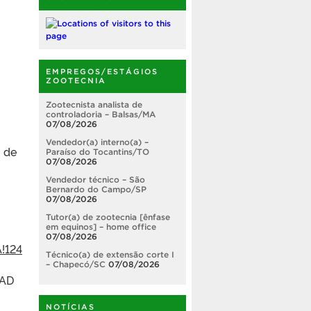
EMPREGOS/ESTÁGIOS
ZOOTECNIA
Zootecnista analista de
controladoria – Balsas/MA
07/08/2026
Vendedor(a) interno(a) –
o de
Paraíso do Tocantins/TO
07/08/2026
Vendedor técnico – São
Bernardo do Campo/SP
07/08/2026
Tutor(a) de zootecnia [ênfase
em equinos] – home office
07/08/2026
!124
Técnico(a) de extensão corte I
– Chapecó/SC
07/08/2026
CAD
NOTÍCIAS