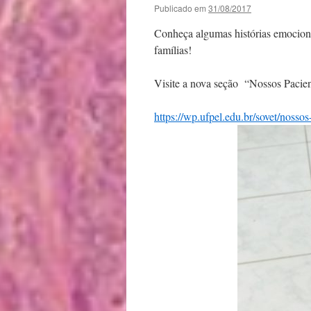
Publicado em
31/08/2017
Conheça algumas histórias emocionan
famílias!
Visite a nova seção “Nossos Pacient
https://wp.ufpel.edu.br/sovet/nossos