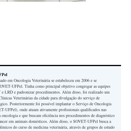
FPel
ado em Oncologia Veterinária se estabeleceu em 2006 e se
ET-UFPel. Tinha como principal objetivo congregar as equipes
e LRD e padronizar procedimentos. Além disso, foi realizado um
Clínicas Veterinárias da cidade para divulgação do serviço de
ógico. Posteriormente foi possível implantar o Serviço de Oncologia
T-UFPel), onde atuam ativamente profissionais qualificados nas
da oncologia e que buscam eficiência nos procedimentos de diagnóstico
câncer em animais domésticos. Além disso, o SOVET-UFPel busca a
êmicos do curso de medicina veterinária, através de grupos de estudo