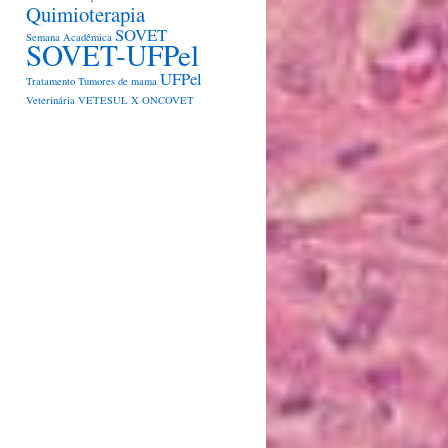
Quimioterapia
SOVET
Semana Acadêmica
SOVET-UFPel
UFPel
Tratamento
Tumores de mama
Veterinária
VETESUL
X ONCOVET