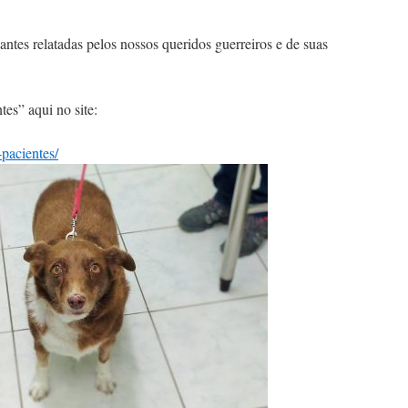
tes relatadas pelos nossos queridos guerreiros e de suas
es” aqui no site:
-pacientes/