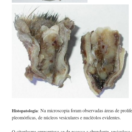
Na microscopia foram observadas áreas de prolife
Histopatologia
:
pleomórficas, de núcleos vesiculares e nucléolos evidentes.
O citoplasma apresentava-se de escasso a abundante, vesiculoso 