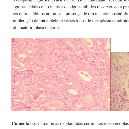
algumas células e no interior de alguns túbulos observou-se a pr
nos outros túbulos notou-se a presença de um material eosinófili
proliferação de mioepitélio e vários focos de metaplasia condróide
inflamatório plasmocitário.
Comentário
: Carcinomas de glândulas ceruminosas são neoplas