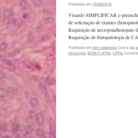
Publicado em
16/08/2018
Visando SIMPLIFICAR o preenchimen
de solicitação de exames (histopat
Requisição de necropsia/histopat
Requisição de histopatologia 
Publicado em
Sem categoria
Com a tag
a
Oncologia
,
SOVET-UFPel
,
UFPel
Comentá