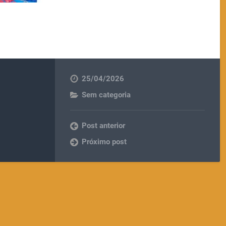
25/04/2026
Sem categoria
Post anterior
Próximo post