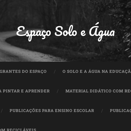
Espaço Solo e Água
GRANTES DO ESPAÇO
O SOLO E A ÁGUA NA EDUCAÇ
A PINTAR E APRENDER
MATERIAL DIDÁTICO COM RE
PUBLICAÇÕES PARA ENSINO ESCOLAR
PUBLICA
OM RECICLÁVEIS