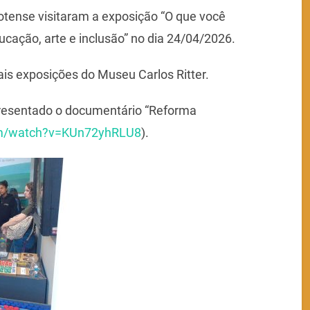
lotense visitaram a exposição “O que você
cação, arte e inclusão” no dia 24/04/2026.
s exposições do Museu Carlos Ritter.
apresentado o documentário “Reforma
m/
watch?v=KUn72yhRLU8
).