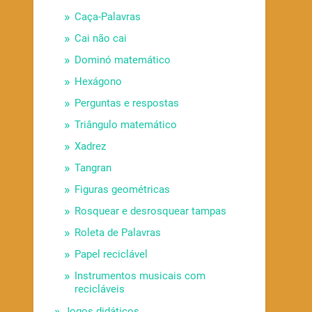
Caça-Palavras
Cai não cai
Dominó matemático
Hexágono
Perguntas e respostas
Triângulo matemático
Xadrez
Tangran
Figuras geométricas
Rosquear e desrosquear tampas
Roleta de Palavras
Papel reciclável
Instrumentos musicais com
recicláveis
Jogos didáticos