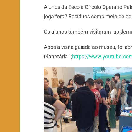
Alunos da Escola Círculo Operário Pe
joga fora? Resíduos como meio de edu
Os alunos também visitaram as demai
Após a visita guiada ao museu, foi 
Planetária” (
https://www.youtube.co