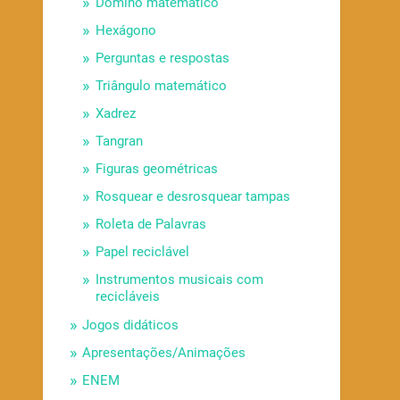
Dominó matemático
Hexágono
Perguntas e respostas
Triângulo matemático
Xadrez
Tangran
Figuras geométricas
Rosquear e desrosquear tampas
Roleta de Palavras
Papel reciclável
Instrumentos musicais com
recicláveis
Jogos didáticos
Apresentações/Animações
ENEM