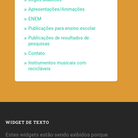
Apresentações/Animações
ENEM
Publicações para ensino escolar
Publicações de resultados de
pesquisas
Contato
Instrumentos musicais com
recicláveis
WIDGET DE TEXTO
Estes widgets estão sendo exibidos porque