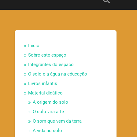
Início
Sobre este espaço
Integrantes do espaço
O solo e a água na educação
Livros infantis
Material didático
A origem do solo
O solo vira arte
O som que vem da terra
A vida no solo