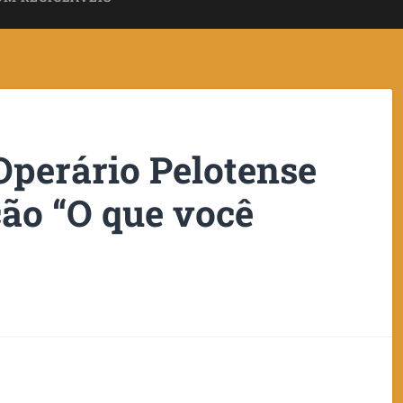
Operário Pelotense
ção “O que você