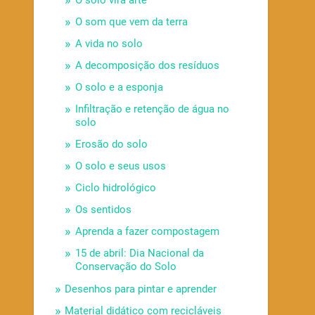
O solo vira arte
O som que vem da terra
A vida no solo
A decomposição dos resíduos
O solo e a esponja
Infiltração e retenção de água no
solo
Erosão do solo
O solo e seus usos
Ciclo hidrológico
Os sentidos
Aprenda a fazer compostagem
15 de abril: Dia Nacional da
Conservação do Solo
Desenhos para pintar e aprender
Material didático com recicláveis