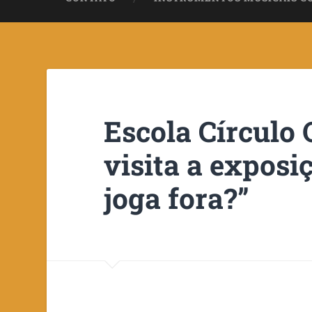
Escola Círculo 
visita a exposi
joga fora?”