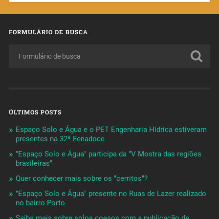
FORMULÁRIO DE BUSCA
ÚLTIMOS POSTS
Espaço Solo e Água e o PET Engenharia Hídrica estiveram
presentes na 32ª Fenadoce
"Espaço Solo e Água" participa da "V Mostra das regiões
brasileiras"
Quer conhecer mais sobre os "cerritos"?
"Espaço Solo e Água" presente no Ruas de Lazer realizado
no bairro Porto
Saiba mais sobre solos coesos com a publicação de